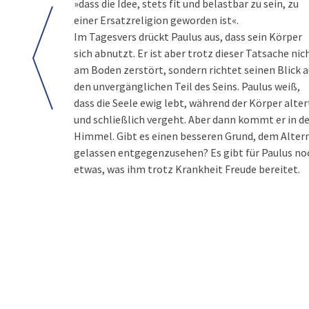
»dass die Idee, stets fit und belastbar zu sein, zu
einer Ersatzreligion geworden ist«.
Im Tagesvers drückt Paulus aus, dass sein Körper
sich abnutzt. Er ist aber trotz dieser Tatsache nic
am Boden zerstört, sondern richtet seinen Blick a
den unvergänglichen Teil des Seins. Paulus weiß,
dass die Seele ewig lebt, während der Körper alter
und schließlich vergeht. Aber dann kommt er in d
Himmel. Gibt es einen besseren Grund, dem Alter
gelassen entgegenzusehen? Es gibt für Paulus no
etwas, was ihm trotz Krankheit Freude bereitet.