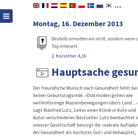
Montag, 16. Dezember 2013
Deshalb ermatten wir nicht, sondern wenn a
Tag erneuert.
2. Korinther 4,16
Hauptsache gesu
Der freundliche Wunsch nach Gesundheit fehlt bei
keiner Geburtstagsrede. »Diätmoden gehen wie
wellenförmige Massenbewegungen übers Land ... »
sagt Manfred Lutz, Leiter einer Klinik in Köln und
Autor verschiedener Bestseller. Lutz beobachtet i
unserer Gesellschaft besorgt die »sakrale Aufladu
der Gesundheit als höchstes Gut« und behauptet,