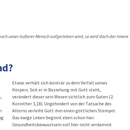
uch unser äußerer Mensch aufgerieben wird, so wird doch der innere 
nd?
Etwas verhält sich konträr zu dem Verfall seines
Körpers. Seit er in Beziehung mit Gott steht,
,
verändert dieser sein Wesen sichtlich zum Guten (2.
Korinther 3,18). Ungehindert von der Tatsache des
n
Alterns verleiht Gott ihm einen göttlichen Stempel.
ng
Das ewige Leben beginnt eben schon hier.
Gesundheitsbewusstsein soll hier nicht verdammt