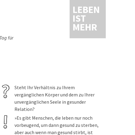
LEBEN
IST
MEHR
Tag für
Steht Ihr Verhältnis zu Ihrem
vergänglichen Körper und dem zu Ihrer
unvergänglichen Seele in gesunder
Relation?
»Es gibt Menschen, die leben nur noch
vorbeugend, um dann gesund zu sterben,
aber auch wenn man gesund stirbt, ist