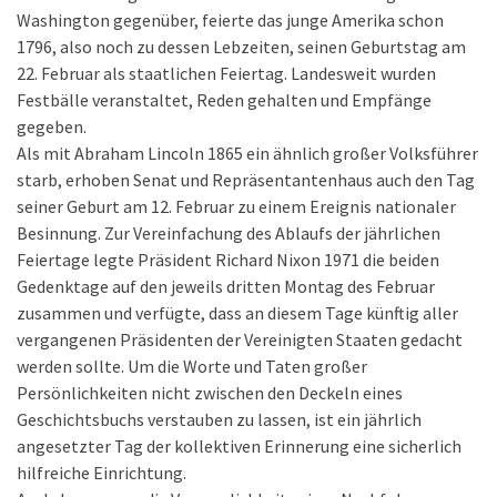
Washington gegenüber, feierte das junge Amerika schon
1796, also noch zu dessen Lebzeiten, seinen Geburtstag am
22. Februar als staatlichen Feiertag. Landesweit wurden
Festbälle veranstaltet, Reden gehalten und Empfänge
gegeben.
Als mit Abraham Lincoln 1865 ein ähnlich großer Volksführer
starb, erhoben Senat und Repräsentantenhaus auch den Tag
seiner Geburt am 12. Februar zu einem Ereignis nationaler
Besinnung. Zur Vereinfachung des Ablaufs der jährlichen
Feiertage legte Präsident Richard Nixon 1971 die beiden
Gedenktage auf den jeweils dritten Montag des Februar
zusammen und verfügte, dass an diesem Tage künftig aller
vergangenen Präsidenten der Vereinigten Staaten gedacht
werden sollte. Um die Worte und Taten großer
Persönlichkeiten nicht zwischen den Deckeln eines
Geschichtsbuchs verstauben zu lassen, ist ein jährlich
angesetzter Tag der kollektiven Erinnerung eine sicherlich
hilfreiche Einrichtung.