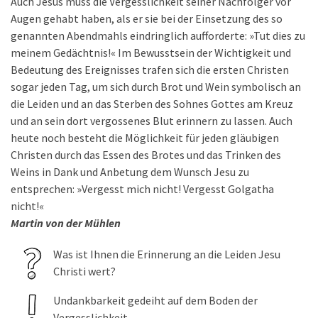
Auch Jesus muss die Vergesslichkeit seiner Nachfolger vor
Augen gehabt haben, als er sie bei der Einsetzung des so
genannten Abendmahls eindringlich aufforderte: »Tut dies zu
meinem Gedächtnis!« Im Bewusstsein der Wichtigkeit und
Bedeutung des Ereignisses trafen sich die ersten Christen
sogar jeden Tag, um sich durch Brot und Wein symbolisch an
die Leiden und an das Sterben des Sohnes Gottes am Kreuz
und an sein dort vergossenes Blut erinnern zu lassen. Auch
heute noch besteht die Möglichkeit für jeden gläubigen
Christen durch das Essen des Brotes und das Trinken des
Weins in Dank und Anbetung dem Wunsch Jesu zu
entsprechen: »Vergesst mich nicht! Vergesst Golgatha
nicht!«
Martin von der Mühlen
Was ist Ihnen die Erinnerung an die Leiden Jesu
Christi wert?
Undankbarkeit gedeiht auf dem Boden der
Vergesslichkeit.