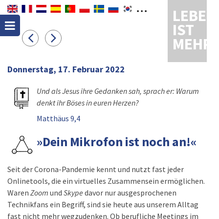
LEBEN
IST
MEHR
Donnerstag, 17. Februar 2022
Und als Jesus ihre Gedanken sah, sprach er: Warum
denkt ihr Böses in euren Herzen?
Matthäus 9,4
»Dein Mikrofon ist noch an!«
Seit der Corona-Pandemie kennt und nutzt fast jeder
Onlinetools, die ein virtuelles Zusammensein ermöglichen.
Waren
Zoom
und
Skype
davor nur ausgesprochenen
Technikfans ein Begriff, sind sie heute aus unserem Alltag
fast nicht mehr wegzudenken. Ob berufliche Meetings im