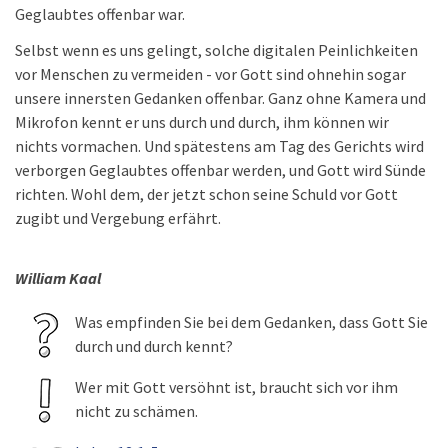
Geglaubtes offenbar war.
Selbst wenn es uns gelingt, solche digitalen Peinlichkeiten
vor Menschen zu vermeiden - vor Gott sind ohnehin sogar
unsere innersten Gedanken offenbar. Ganz ohne Kamera und
Mikrofon kennt er uns durch und durch, ihm können wir
nichts vormachen. Und spätestens am Tag des Gerichts wird
verborgen Geglaubtes offenbar werden, und Gott wird Sünde
richten. Wohl dem, der jetzt schon seine Schuld vor Gott
zugibt und Vergebung erfährt.
William Kaal
Was empfinden Sie bei dem Gedanken, dass Gott Sie
durch und durch kennt?
Wer mit Gott versöhnt ist, braucht sich vor ihm
nicht zu schämen.