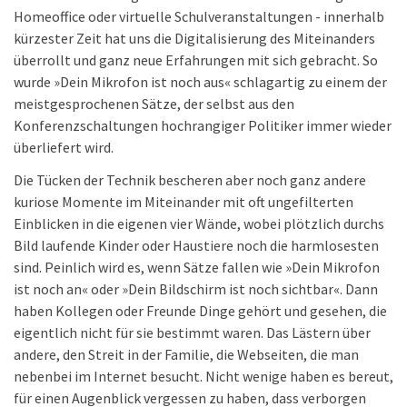
Homeoffice oder virtuelle Schulveranstaltungen - innerhalb
kürzester Zeit hat uns die Digitalisierung des Miteinanders
überrollt und ganz neue Erfahrungen mit sich gebracht. So
wurde »Dein Mikrofon ist noch aus« schlagartig zu einem der
meistgesprochenen Sätze, der selbst aus den
Konferenzschaltungen hochrangiger Politiker immer wieder
überliefert wird.
Die Tücken der Technik bescheren aber noch ganz andere
kuriose Momente im Miteinander mit oft ungefilterten
Einblicken in die eigenen vier Wände, wobei plötzlich durchs
Bild laufende Kinder oder Haustiere noch die harmlosesten
sind. Peinlich wird es, wenn Sätze fallen wie »Dein Mikrofon
ist noch an« oder »Dein Bildschirm ist noch sichtbar«. Dann
haben Kollegen oder Freunde Dinge gehört und gesehen, die
eigentlich nicht für sie bestimmt waren. Das Lästern über
andere, den Streit in der Familie, die Webseiten, die man
nebenbei im Internet besucht. Nicht wenige haben es bereut,
für einen Augenblick vergessen zu haben, dass verborgen