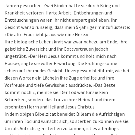
Jahren gestorben. Zwei Kinder hatte sie durch Krieg und
Krankheit verloren. Harte Arbeit, Entbehrungen und
Enttäuschungen waren ihr nicht erspart geblieben. Ihr
Gesicht war so runzelig, dass mein 5-jähriger mir zuflüsterte:
»Die alte Frau sieht ja aus wie eine Hexe.«
Ihre biologische Lebenskraft war zwar nahezu am Ende, ihre
geistliche Zuversicht und ihr Gottvertrauen jedoch
ungetrübt. »Der Herr Jesus kommt und holt mich nach
Hause«, sagte sie voller Erwartung. Die Frühlingssonne
schien auf ihr müdes Gesicht. Unvergessen bleibt mir, wie bei
diesen Worten ein Lächeln ihre Züge erhellte und ihre
Vorfreude und tiefe Gewissheit ausdrückte. »Das Beste
kommt noch!«, meinte sie. Der Tod war für sie kein
Schrecken, sondern das Tor zu ihrer Heimat und ihrem
ersehnten Herrn und Heiland Jesus Christus.
In dem obigen Bibelzitat beneidet Bileam die Aufrichtigen
um ihren Tod und wünscht sich, so sterben zu können wie sie.
Um als Aufrichtiger sterben zu können, ist es allerdings