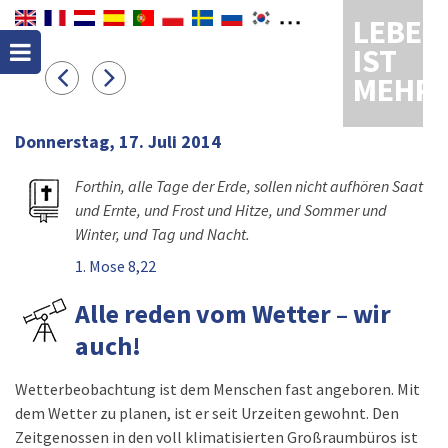
LEBEN
IST
MEHR
Donnerstag, 17. Juli 2014
Forthin, alle Tage der Erde, sollen nicht aufhören Saat
und Ernte, und Frost und Hitze, und Sommer und
Winter, und Tag und Nacht.
1. Mose 8,22
Alle reden vom Wetter – wir
auch!
Wetterbeobachtung ist dem Menschen fast angeboren. Mit
dem Wetter zu planen, ist er seit Urzeiten gewohnt. Den
Zeitgenossen in den voll klimatisierten Großraumbüros ist