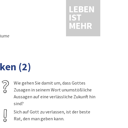
LEBEN
IST
MEHR
nbäume
rken (2)
Wie gehen Sie damit um, dass Gottes
Zusagen in seinem Wort unumstößliche
Aussagen auf eine verlässliche Zukunft hin
sind?
Sich auf Gott zu verlassen, ist der beste
Rat, den man geben kann.