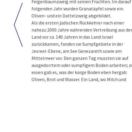
Feigenbaumzweig mit seinen Früchten. Im darauf
folgenden Jahr wurden Granatäpfel sowie ein
Oliven- und ein Dattelzweig abgebildet.
Als die ersten jüdischen Rückkehrer nach einer
nahezu 2000 Jahre währenden Vertreibung aus d
Land vor ca. 140 Jahren in das Land Israel
zurückkamen, fanden sie Sumpfgebiete in der
Jesreel-Ebene, am See Genezareth sowie am
Mittelmeer vor. Den ganzen Tag mussten sie auf
ausgedorrtem oder sumpfigem Boden arbeiten; z
essen gab es, was der karge Boden eben hergab:
Oliven, Brot und Wasser. Ein Land, wo Milch und