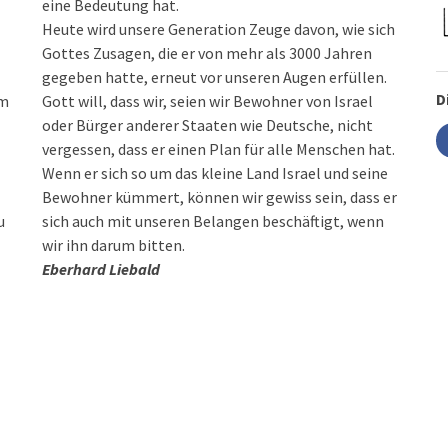
eine Bedeutung hat.
Heute wird unsere Generation Zeuge davon, wie sich
Gottes Zusagen, die er von mehr als 3000 Jahren
gegeben hatte, erneut vor unseren Augen erfüllen.
D
em
Gott will, dass wir, seien wir Bewohner von Israel
oder Bürger anderer Staaten wie Deutsche, nicht
vergessen, dass er einen Plan für alle Menschen hat.
Wenn er sich so um das kleine Land Israel und seine
Bewohner kümmert, können wir gewiss sein, dass er
u
sich auch mit unseren Belangen beschäftigt, wenn
wir ihn darum bitten.
Eberhard Liebald