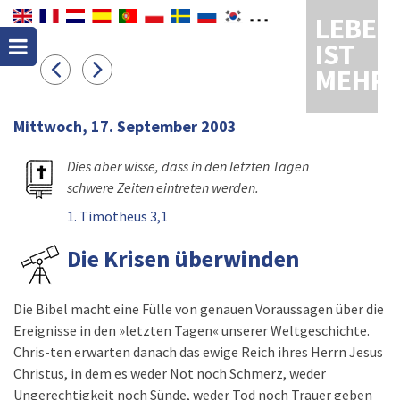
LEBEN
IST
MEHR
Mittwoch, 17. September 2003
Dies aber wisse, dass in den letzten Tagen
schwere Zeiten eintreten werden.
1. Timotheus 3,1
Die Krisen überwinden
Die Bibel macht eine Fülle von genauen Voraussagen über die
Ereignisse in den »letzten Tagen« unserer Weltgeschichte.
Chris-ten erwarten danach das ewige Reich ihres Herrn Jesus
Christus, in dem es weder Not noch Schmerz, weder
Ungerechtigkeit noch Sünde, weder Tod noch Trauer geben