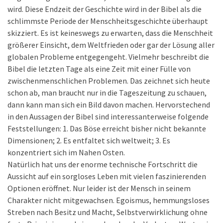
wird. Diese Endzeit der Geschichte wird in der Bibel als die
schlimmste Periode der Menschheitsgeschichte überhaupt
skizziert. Es ist keineswegs zu erwarten, dass die Menschheit
größerer Einsicht, dem Weltfrieden oder gar der Lösung aller
globalen Probleme entgegengeht. Vielmehr beschreibt die
Bibel die letzten Tage als eine Zeit mit einer Fülle von
zwischenmenschlichen Problemen. Das zeichnet sich heute
schon ab, man braucht nur in die Tageszeitung zu schauen,
dann kann man sich ein Bild davon machen. Hervorstechend
in den Aussagen der Bibel sind interessanterweise folgende
Feststellungen: 1. Das Böse erreicht bisher nicht bekannte
Dimensionen; 2. Es entfaltet sich weltweit; 3. Es
konzentriert sich im Nahen Osten.
Natürlich hat uns der enorme technische Fortschritt die
Aussicht auf ein sorgloses Leben mit vielen faszinierenden
Optionen eröffnet. Nur leider ist der Mensch in seinem
Charakter nicht mitgewachsen. Egoismus, hemmungsloses
Streben nach Besitz und Macht, Selbstverwirklichung ohne