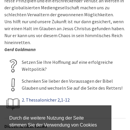
feste Prinzipien und ein erschreckender Verlust an Werten in
der globalisierten Mediengesellschaft machen uns zu
schlechten Verwaltern der gewonnenen Möglichkeiten.
Uns hilft nur und unsere Zukunft ist nur dann gesichert, wenn
wir einen Halt im Glauben an Jesus Christus gefunden haben.
Nur er kann uns vor diesem Chaos in sein himmlisches Reich
hineinretten.
Gerd Goldmann
Setzen Sie Ihre Hoffnung auf eine erfolgreiche
Weltpolitik?
Schenken Sie lieber den Voraussagen der Bibel
Glauben und wechseln Sie auf die Seite des Retters!
2. Thessalonicher 2,1-12
Durch die weitere Nutzung der Seite
stimmen Sie der Verwendung von Cookies
Diesen Artikel teilen