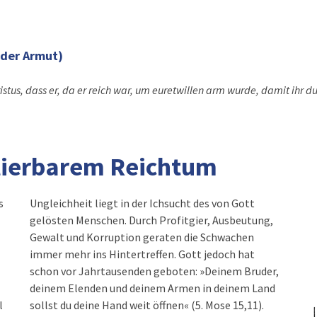
 der Armut)
istus, dass er, da er reich war, um euretwillen arm wurde, damit ihr d
lierbarem Reichtum
s
Ungleichheit liegt in der Ichsucht des von Gott
gelösten Menschen. Durch Profitgier, Ausbeutung,
Gewalt und Korruption geraten die Schwachen
immer mehr ins Hintertreffen. Gott jedoch hat
schon vor Jahrtausenden geboten: »Deinem Bruder,
deinem Elenden und deinem Armen in deinem Land
l
sollst du deine Hand weit öffnen« (5. Mose 15,11).