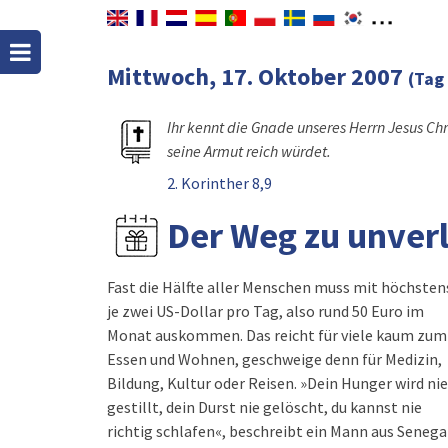
Mittwoch, 17. Oktober 2007
(Tag
Ihr kennt die Gnade unseres Herrn Jesus Chr
seine Armut reich würdet.
2. Korinther 8,9
Der Weg zu unver
Fast die Hälfte aller Menschen muss mit höchsten
je zwei US-Dollar pro Tag, also rund 50 Euro im
Monat auskommen. Das reicht für viele kaum zum
Essen und Wohnen, geschweige denn für Medizin,
Bildung, Kultur oder Reisen. »Dein Hunger wird nie
gestillt, dein Durst nie gelöscht, du kannst nie
richtig schlafen«, beschreibt ein Mann aus Senega