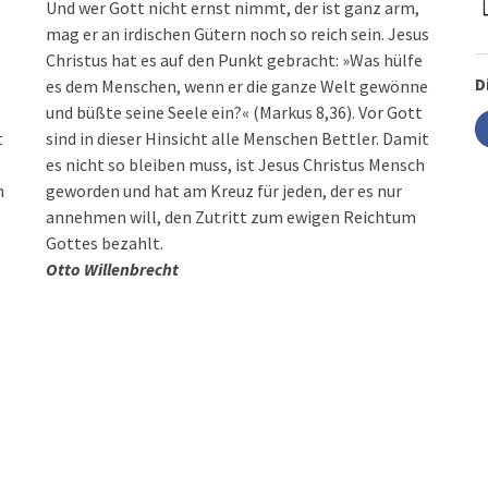
Und wer Gott nicht ernst nimmt, der ist ganz arm,
mag er an irdischen Gütern noch so reich sein. Jesus
Christus hat es auf den Punkt gebracht: »Was hülfe
D
es dem Menschen, wenn er die ganze Welt gewönne
und büßte seine Seele ein?« (Markus 8,36). Vor Gott
t
sind in dieser Hinsicht alle Menschen Bettler. Damit
es nicht so bleiben muss, ist Jesus Christus Mensch
n
geworden und hat am Kreuz für jeden, der es nur
annehmen will, den Zutritt zum ewigen Reichtum
Gottes bezahlt.
Otto Willenbrecht