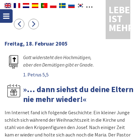
LEBEN
IST
MEHR
Freitag, 18. Februar 2005
Gott widersteht den Hochmütigen,
aber den Demütigen gibt er Gnade.
1. Petrus 5,5
»... dann siehst du deine Eltern
nie mehr wieder!«
Im Internet fand ich folgende Geschichte: Ein kleiner Junge
schlich sich während der Weihnachtszeit in die Kirche und
stahl von den Krippenfiguren den Josef. Nach einiger Zeit
kam er wieder und holte sich auch noch die Maria. Der Pastor