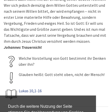
Wer sich jedoch demütig dem Willen Gottes unterstellt und
nach seinem Willen bittet, der wird empfangen – nicht in
erster Linie materielle Hilfe oder Bewahrung, sondern
Vergebung, Frieden und ewiges Heil. So ist Gott: Er will uns
das Wichtigste und Größte zuerst geben. Und es ist nun mal
Tatsache, dass wir zuerst seine Vergebung brauchen und mit
ihm durch Jesus Christus versöhnt werden müssen.
Johannes Trauernicht
Welche Vorstellung von Gott bestimmt ihr Denken
über ihn?
Glauben heißt: Gott steht oben, nicht der Mensch!
Lukas 10,1-16
Durch die weitere Nutzung der Seite