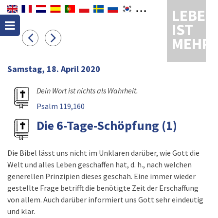
LEBEN
IST
MEHR
Samstag, 18. April 2020
Dein Wort ist nichts als Wahrheit.
Psalm 119,160
Die 6-Tage-Schöpfung (1)
Die Bibel lässt uns nicht im Unklaren darüber, wie Gott die
Welt und alles Leben geschaffen hat, d. h., nach welchen
generellen Prinzipien dieses geschah. Eine immer wieder
gestellte Frage betrifft die benötigte Zeit der Erschaffung
von allem. Auch darüber informiert uns Gott sehr eindeutig
und klar.