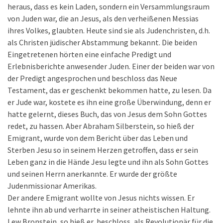
heraus, dass es kein Laden, sondern ein Versammlungsraum
von Juden war, die an Jesus, als den verheißenen Messias
ihres Volkes, glaubten. Heute sind sie als Judenchristen, d.h.
als Christen jüdischer Abstammung bekannt. Die beiden
Eingetretenen hörten eine einfache Predigt und
Erlebnisberichte anwesender Juden. Einer der beiden war von
der Predigt angesprochen und beschloss das Neue
Testament, das er geschenkt bekommen hatte, zu lesen. Da
er Jude war, kostete es ihn eine große Überwindung, denn er
hatte gelernt, dieses Buch, das von Jesus dem Sohn Gottes
redet, zu hassen. Aber Abraham Silberstein, so hieß der
Emigrant, wurde von dem Bericht über das Leben und
Sterben Jesu so in seinem Herzen getroffen, dass er sein
Leben ganz in die Hände Jesu legte und ihn als Sohn Gottes
und seinen Herrn anerkannte. Er wurde der größte
Judenmissionar Amerikas.
Der andere Emigrant wollte von Jesus nichts wissen. Er
lehnte ihn ab und verharrte in seiner atheistischen Haltung.
Lew Bronstein, so hieß er, beschloss, als Revolutionär für die