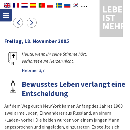
LEBEN
IST
MEHR
Freitag, 18. November 2005
Heute, wenn ihr seine Stimme hört,
verhärtet eure Herzen nicht.
Hebräer 3,7
Bewusstes Leben verlangt eine
Entscheidung
Auf dem Weg durch New York kamen Anfang des Jahres 1900
zwei arme Juden, Einwanderer aus Russland, an einem
»Laden« vorbei. Die beiden wurden von einem jungen Mann
angesprochen und eingeladen, einzutreten. Es stellte sich