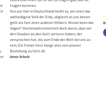
am
tragen konnten.
ch
Von uns hier in Deutschland heißt es, wir seien das
wehleidigste Volk der Erde, obgleich es uns besser
geht als fast allen anderen Völkern. Woran kann das
D
liegen? Höchstwahrscheinlich doch daran, dass wir
den Glauben an den Gott verloren haben, der
versprochen hat, bis zum Ende der Welt bei uns zu
sein. Ein frohes Herz hängt also von unserer
n,
Beziehung zu Gott ab.
ser
Anna Schulz