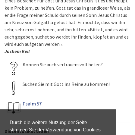
Eines ist sicher: Für Gott und Jesus Christus ist es überhaupt
kein Problem, zu helfen. Gott tat das in grandioser Weise, als
er die Frage meiner Schuld durch seinen Sohn Jesus Christus
am Kreuz von Golgatha gelöst hat. Er möchte, dass wir ihn
sehr, sehr ernst nehmen, und ihn bitten. »Bittet, und es wird
euch gegeben, suchet so werdet ihr finden, klopfet an und es
wird euch aufgetan werden.«
Jochem Keil
Können Sie auch vertrauensvoll beten?
Suchen Sie mit Gott ins Reine zu kommen!
Psalm 57
Durch die weitere Nutzung der Seite
stimmen Sie der Verwendung von Cookies
Diesen Artikel teilen