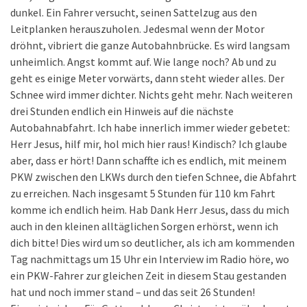
dunkel. Ein Fahrer versucht, seinen Sattelzug aus den
Leitplanken herauszuholen. Jedesmal wenn der Motor
dröhnt, vibriert die ganze Autobahnbrücke. Es wird langsam
unheimlich. Angst kommt auf. Wie lange noch? Ab und zu
geht es einige Meter vorwärts, dann steht wieder alles. Der
Schnee wird immer dichter. Nichts geht mehr. Nach weiteren
drei Stunden endlich ein Hinweis auf die nächste
Autobahnabfahrt. Ich habe innerlich immer wieder gebetet:
Herr Jesus, hilf mir, hol mich hier raus! Kindisch? Ich glaube
aber, dass er hört! Dann schaffte ich es endlich, mit meinem
PKW zwischen den LKWs durch den tiefen Schnee, die Abfahrt
zu erreichen. Nach insgesamt 5 Stunden für 110 km Fahrt
komme ich endlich heim. Hab Dank Herr Jesus, dass du mich
auch in den kleinen alltäglichen Sorgen erhörst, wenn ich
dich bitte! Dies wird um so deutlicher, als ich am kommenden
Tag nachmittags um 15 Uhr ein Interview im Radio höre, wo
ein PKW-Fahrer zur gleichen Zeit in diesem Stau gestanden
hat und noch immer stand – und das seit 26 Stunden!