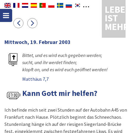
LEBEN
IST
MEHR
Mittwoch, 19. Februar 2003
Bittet, und es wird euch gegeben werden;
sucht, und ihr werdet finden;
klopft an, und es wird euch geöffnet werden!
Matthäus 7,7
Kann Gott mir helfen?
Ich befinde mich seit zwei Stunden auf der Autobahn A45 von
Frankfurt nach Hause. Plötzlich beginnt das Schneechaos.
Stundenlang hänge ich auf der riesigen Siegerland-Brücke
fest, eingeklemmt zwischen festgefahrenen Lkws. Es wird