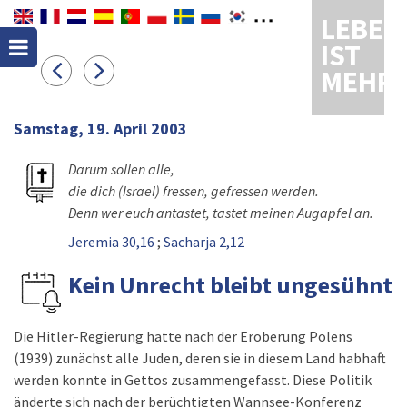
LEBEN
IST
MEHR
Samstag, 19. April 2003
Darum sollen alle,
die dich (Israel) fressen, gefressen werden.
Denn wer euch antastet, tastet meinen Augapfel an.
Jeremia 30,16
;
Sacharja 2,12
Kein Unrecht bleibt ungesühnt
Die Hitler-Regierung hatte nach der Eroberung Polens
(1939) zunächst alle Juden, deren sie in diesem Land habhaft
werden konnte in Gettos zusammengefasst. Diese Politik
änderte sich nach der berüchtigten Wannsee-Konferenz