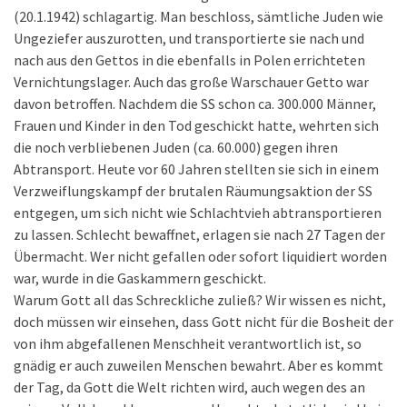
(20.1.1942) schlagartig. Man beschloss, sämtliche Juden wie
Ungeziefer auszurotten, und transportierte sie nach und
nach aus den Gettos in die ebenfalls in Polen errichteten
Vernichtungslager. Auch das große Warschauer Getto war
davon betroffen. Nachdem die SS schon ca. 300.000 Männer,
Frauen und Kinder in den Tod geschickt hatte, wehrten sich
die noch verbliebenen Juden (ca. 60.000) gegen ihren
Abtransport. Heute vor 60 Jahren stellten sie sich in einem
Verzweiflungskampf der brutalen Räumungsaktion der SS
entgegen, um sich nicht wie Schlachtvieh abtransportieren
zu lassen. Schlecht bewaffnet, erlagen sie nach 27 Tagen der
Übermacht. Wer nicht gefallen oder sofort liquidiert worden
war, wurde in die Gaskammern geschickt.
Warum Gott all das Schreckliche zuließ? Wir wissen es nicht,
doch müssen wir einsehen, dass Gott nicht für die Bosheit der
von ihm abgefallenen Menschheit verantwortlich ist, so
gnädig er auch zuweilen Menschen bewahrt. Aber es kommt
der Tag, da Gott die Welt richten wird, auch wegen des an