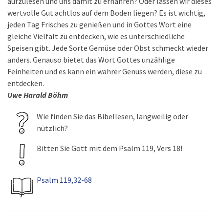
aufzulesen und uns damit zu ernähren? Oder lassen wir dieses
wertvolle Gut achtlos auf dem Boden liegen? Es ist wichtig,
jeden Tag Frisches zu genießen und in Gottes Wort eine
gleiche Vielfalt zu entdecken, wie es unterschiedliche
Speisen gibt. Jede Sorte Gemüse oder Obst schmeckt wieder
anders. Genauso bietet das Wort Gottes unzählige
Feinheiten und es kann ein wahrer Genuss werden, diese zu
entdecken.
Uwe Harald Böhm
Wie finden Sie das Bibellesen, langweilig oder
nützlich?
Bitten Sie Gott mit dem Psalm 119, Vers 18!
Psalm 119,32-68