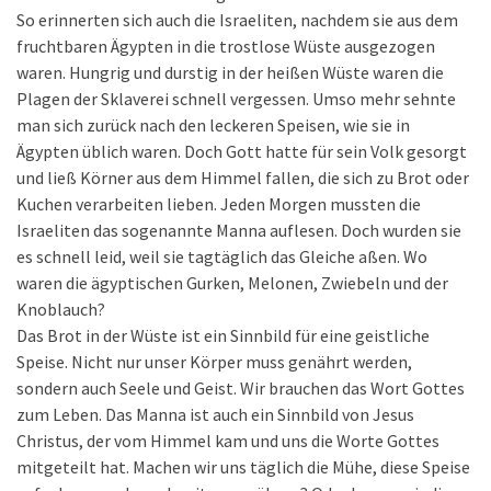
So erinnerten sich auch die Israeliten, nachdem sie aus dem
fruchtbaren Ägypten in die trostlose Wüste ausgezogen
waren. Hungrig und durstig in der heißen Wüste waren die
Plagen der Sklaverei schnell vergessen. Umso mehr sehnte
man sich zurück nach den leckeren Speisen, wie sie in
Ägypten üblich waren. Doch Gott hatte für sein Volk gesorgt
und ließ Körner aus dem Himmel fallen, die sich zu Brot oder
Kuchen verarbeiten lieben. Jeden Morgen mussten die
Israeliten das sogenannte Manna auflesen. Doch wurden sie
es schnell leid, weil sie tagtäglich das Gleiche aßen. Wo
waren die ägyptischen Gurken, Melonen, Zwiebeln und der
Knoblauch?
Das Brot in der Wüste ist ein Sinnbild für eine geistliche
Speise. Nicht nur unser Körper muss genährt werden,
sondern auch Seele und Geist. Wir brauchen das Wort Gottes
zum Leben. Das Manna ist auch ein Sinnbild von Jesus
Christus, der vom Himmel kam und uns die Worte Gottes
mitgeteilt hat. Machen wir uns täglich die Mühe, diese Speise