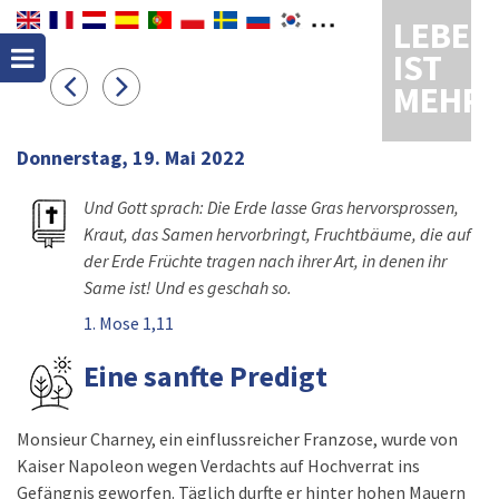
LEBEN
IST
MEHR
Donnerstag, 19. Mai 2022
Und Gott sprach: Die Erde lasse Gras hervorsprossen,
Kraut, das Samen hervorbringt, Fruchtbäume, die auf
der Erde Früchte tragen nach ihrer Art, in denen ihr
Same ist! Und es geschah so.
1. Mose 1,11
Eine sanfte Predigt
Monsieur Charney, ein einflussreicher Franzose, wurde von
Kaiser Napoleon wegen Verdachts auf Hochverrat ins
Gefängnis geworfen. Täglich durfte er hinter hohen Mauern