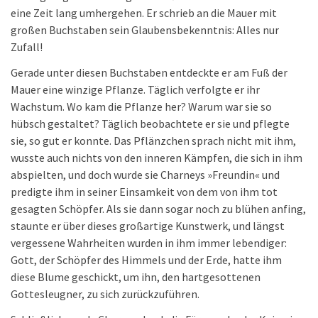
eine Zeit lang umhergehen. Er schrieb an die Mauer mit
großen Buchstaben sein Glaubensbekenntnis: Alles nur
Zufall!
Gerade unter diesen Buchstaben entdeckte er am Fuß der
Mauer eine winzige Pflanze. Täglich verfolgte er ihr
Wachstum. Wo kam die Pflanze her? Warum war sie so
hübsch gestaltet? Täglich beobachtete er sie und pflegte
sie, so gut er konnte. Das Pflänzchen sprach nicht mit ihm,
wusste auch nichts von den inneren Kämpfen, die sich in ihm
abspielten, und doch wurde sie Charneys »Freundin« und
predigte ihm in seiner Einsamkeit von dem von ihm tot
gesagten Schöpfer. Als sie dann sogar noch zu blühen anfing,
staunte er über dieses großartige Kunstwerk, und längst
vergessene Wahrheiten wurden in ihm immer lebendiger:
Gott, der Schöpfer des Himmels und der Erde, hatte ihm
diese Blume geschickt, um ihn, den hartgesottenen
Gottesleugner, zu sich zurückzuführen.