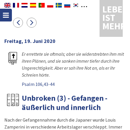
LEBEN
IST
MEHR
Freitag, 19. Juni 2020
Er errettete sie oftmals; aber sie widerstrebten ihm mit
ihren Plänen, und sie sanken immer tiefer durch ihre
Ungerechtigkeit. Aber er sah ihre Not an, als er ihr
Schreien hörte.
Psalm 106,43-44
Unbroken (3) - Gefangen -
äußerlich und innerlich
Nach der Gefangennahme durch die Japaner wurde Louis
Zamperini in verschiedene Arbeitslager verschleppt. Immer