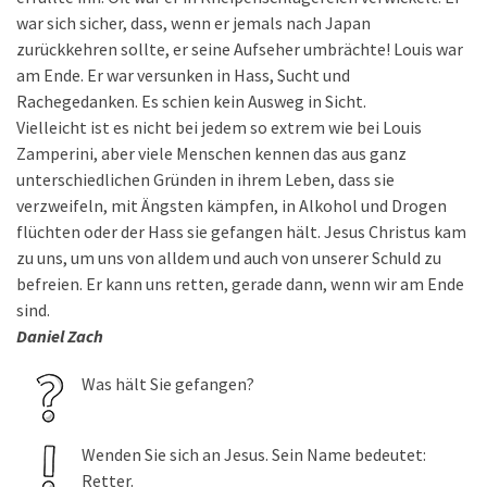
war sich sicher, dass, wenn er jemals nach Japan
zurückkehren sollte, er seine Aufseher umbrächte! Louis war
am Ende. Er war versunken in Hass, Sucht und
Rachegedanken. Es schien kein Ausweg in Sicht.
Vielleicht ist es nicht bei jedem so extrem wie bei Louis
Zamperini, aber viele Menschen kennen das aus ganz
unterschiedlichen Gründen in ihrem Leben, dass sie
verzweifeln, mit Ängsten kämpfen, in Alkohol und Drogen
flüchten oder der Hass sie gefangen hält. Jesus Christus kam
zu uns, um uns von alldem und auch von unserer Schuld zu
befreien. Er kann uns retten, gerade dann, wenn wir am Ende
sind.
Daniel Zach
Was hält Sie gefangen?
Wenden Sie sich an Jesus. Sein Name bedeutet:
Retter.