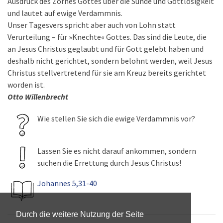
Ausdruck des Zornes Gottes über die Sünde und Gottlosigkeit
und lautet auf ewige Verdammnis.
Unser Tagesvers spricht aber auch von Lohn statt
Verurteilung – für »Knechte« Gottes. Das sind die Leute, die
an Jesus Christus geglaubt und für Gott gelebt haben und
deshalb nicht gerichtet, sondern belohnt werden, weil Jesus
Christus stellvertretend für sie am Kreuz bereits gerichtet
worden ist.
Otto Willenbrecht
Wie stellen Sie sich die ewige Verdammnis vor?
Lassen Sie es nicht darauf ankommen, sondern
suchen die Errettung durch Jesus Christus!
Johannes 5,31-40
Durch die weitere Nutzung der Seite