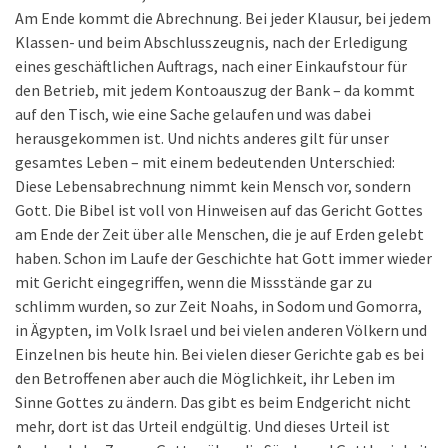
Am Ende kommt die Abrechnung. Bei jeder Klausur, bei jedem
Klassen- und beim Abschlusszeugnis, nach der Erledigung
eines geschäftlichen Auftrags, nach einer Einkaufstour für
den Betrieb, mit jedem Kontoauszug der Bank – da kommt
auf den Tisch, wie eine Sache gelaufen und was dabei
herausgekommen ist. Und nichts anderes gilt für unser
gesamtes Leben – mit einem bedeutenden Unterschied:
Diese Lebensabrechnung nimmt kein Mensch vor, sondern
Gott. Die Bibel ist voll von Hinweisen auf das Gericht Gottes
am Ende der Zeit über alle Menschen, die je auf Erden gelebt
haben. Schon im Laufe der Geschichte hat Gott immer wieder
mit Gericht eingegriffen, wenn die Missstände gar zu
schlimm wurden, so zur Zeit Noahs, in Sodom und Gomorra,
in Ägypten, im Volk Israel und bei vielen anderen Völkern und
Einzelnen bis heute hin. Bei vielen dieser Gerichte gab es bei
den Betroffenen aber auch die Möglichkeit, ihr Leben im
Sinne Gottes zu ändern. Das gibt es beim Endgericht nicht
mehr, dort ist das Urteil endgültig. Und dieses Urteil ist