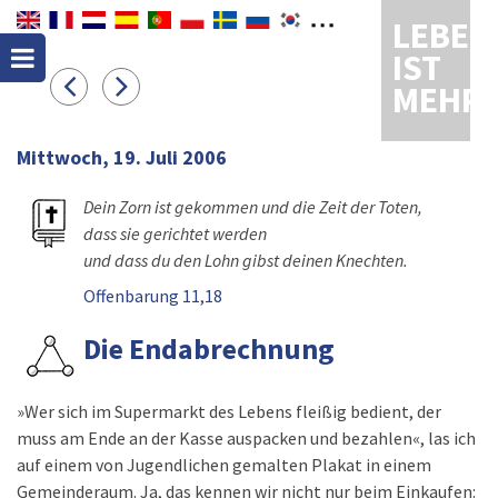
LEBEN
IST
MEHR
Mittwoch, 19. Juli 2006
Dein Zorn ist gekommen und die Zeit der Toten,
dass sie gerichtet werden
und dass du den Lohn gibst deinen Knechten.
Offenbarung 11,18
Die Endabrechnung
»Wer sich im Supermarkt des Lebens fleißig bedient, der
muss am Ende an der Kasse auspacken und bezahlen«, las ich
auf einem von Jugendlichen gemalten Plakat in einem
Gemeinderaum. Ja, das kennen wir nicht nur beim Einkaufen: