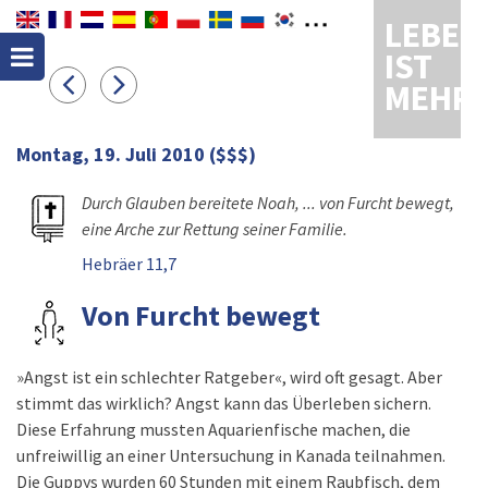
LEBEN
IST
MEHR
Montag, 19. Juli 2010
($$$)
Durch Glauben bereitete Noah, ... von Furcht bewegt,
eine Arche zur Rettung seiner Familie.
Hebräer 11,7
Von Furcht bewegt
»Angst ist ein schlechter Ratgeber«, wird oft gesagt. Aber
stimmt das wirklich? Angst kann das Überleben sichern.
Diese Erfahrung mussten Aquarienfische machen, die
unfreiwillig an einer Untersuchung in Kanada teilnahmen.
Die Guppys wurden 60 Stunden mit einem Raubfisch, dem