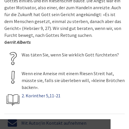
Gottes einließ und ein Riesenschiff baute. Die Angst war ein
guter Motivator, also einer, der zum Handeln anreizte. Auch
für die Zukunft hat Gott sein Gericht angekündigt: »Es ist
dem Menschen gesetzt, einmal zu sterben, danach aber das
Gericht« (Hebräer 9, 27). Wir sind gut beraten, wenn wir, von
Furcht bewegt, nach Gottes Rettung suchen.
Gerrit Alberts
Was täten Sie, wenn Sie wirklich Gott fürchteten?
Wenn eine Ameise mit einem Riesen Streit hat,
müsste sie, falls sie überleben will, »kleine Brötchen
backen«.
2. Korinther 5,11-21
Mit Autor/in Kontakt aufnehmen