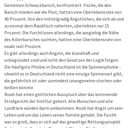
Gemeinen Schwarzbarsch, konfrontiert. Fische, die den
Barsch mieden wie die Pest, hatten eine Überlebensrate von
40 Prozent. Von den mittelgradig Ängstlichen, die sich ab und
zu einmal dem Raubfisch näherten, überlebten nur 15
Prozent. Die Furchtlosen allerdings, die ausgiebig die Nähe
des Killerbarsches suchten, hatten eine Überlebensrate von
exakt null Prozent.
Es gibt allerdings auch Ängste, die krankhaft und
unbegründet sind und nicht den Gesetzen der Logik folgen.
Die häufigste Phobie in Deutschland ist die Spinnenphobie -
obwohl es in Deutschland nicht eine einzige Spinnenart gibt,
die gefährlich ist oder zumindest unangenehm stechen oder
beißen könnte.
Noah hat einen göttlichen Ausspruch über das kommende
Strafgericht der Sintflut gehört. Alle Menschen und alle
Landtiere würden darin umkommen. Noah hat Angst um sein
Leben und um das Leben seiner Familie gehabt. Die Furcht
war so groß, dass er sich auf das gewaltige Rettungsprojekt