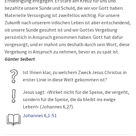
Erniedrigung entgegen. Er starb am Kreuz für uns und
bezahlte unsere Sünde und Schuld, die wir vor Gott haben.
Materielle Versorgung ist zweifellos wichtig. Für unsere
Zukunft nach unserem irdischen Leben ist aber entscheidend,
ob unsere Sünde gesühnt ist und wir Gottes Vergebung
persönlich in Anspruch genommen haben. Gott hat dafür
vorgesorgt, und er mahnt uns deshalb durch sein Wort, diese
Vergebung in Anspruch zu nehmen, bevor es zu spät ist.
Günter Seibert
Ist Ihnen klar, zu welchem Zweck Jesus Christus in
erster Linie in diese Welt gekommen ist?
Jesus sagt: »Wirket nicht für die Speise, die vergeht,
sondern für die Speise, die da bleibt ins ewige
Leben!« (Johannes 6,27).
Johannes 6,1-51