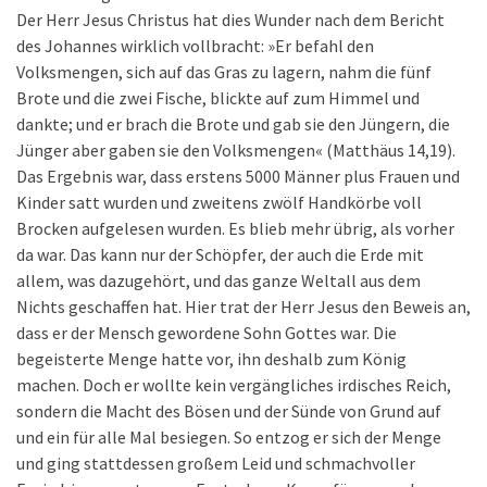
Der Herr Jesus Christus hat dies Wunder nach dem Bericht
des Johannes wirklich vollbracht: »Er befahl den
Volksmengen, sich auf das Gras zu lagern, nahm die fünf
Brote und die zwei Fische, blickte auf zum Himmel und
dankte; und er brach die Brote und gab sie den Jüngern, die
Jünger aber gaben sie den Volksmengen« (Matthäus 14,19).
Das Ergebnis war, dass erstens 5000 Männer plus Frauen und
Kinder satt wurden und zweitens zwölf Handkörbe voll
Brocken aufgelesen wurden. Es blieb mehr übrig, als vorher
da war. Das kann nur der Schöpfer, der auch die Erde mit
allem, was dazugehört, und das ganze Weltall aus dem
Nichts geschaffen hat. Hier trat der Herr Jesus den Beweis an,
dass er der Mensch gewordene Sohn Gottes war. Die
begeisterte Menge hatte vor, ihn deshalb zum König
machen. Doch er wollte kein vergängliches irdisches Reich,
sondern die Macht des Bösen und der Sünde von Grund auf
und ein für alle Mal besiegen. So entzog er sich der Menge
und ging stattdessen großem Leid und schmachvoller