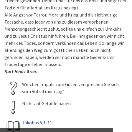
Frieden gewinnen. Denn er hat für uns das Böse und sogar den
Tod ein für allemal am Kreuz besiegt.
Alle Angst vor Terror, Mord und Krieg und die tieftraurige
Tatsache, dass jeder von uns zu diesem verdorbenen
Menschengeschlecht zählt, sollte uns einfach zur Umkehr
und zu Jesus Christus hinführen. Bei ihm gedenken wir nicht
mehr des Todes, sondern verkünden das Leben! So lange wir
allerdings den Weg zum göttlichen Leben noch nicht
gefunden haben, werden wir noch manche Gedenk- und
Trauertage erleben müssen.
Karl-Heinz Gries
Welchen Impuls zum Guten versprechen Sie sich
vom Volkstrauertag?
Nicht auf Gefühle bauen.
Jakobus 5,1-11