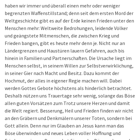
haben wir immer und überall einen mehr oder weniger
begrenzten Waffenstillstand; denn seit dem ersten Mord der
Weltgeschichte gibt es auf der Erde keinen Frieden unter den
Menschen mehr: Weltweite Bedrohungen, leidende Völker
und geängstete Mitmenschen, die zwischen Krieg und
Frieden bangen, gibt es heute mehr denn je. Nicht nur an
Ländergrenzen und Haustüren lauern Gefahren, auch bis
hinein in Familien und Partnerschaften. Die Ursache liegt im
Menschen selbst, in seinem Willen zur Selbstverwirklichung,
in seiner Gier nach Macht und Besitz. Dazu kommt der
Hochmut, der alles in eigener Regie machen will. Dabei
werden Gottes Gebote höchstens als hinderlich betrachtet.
Deshalb nützen uns Trauertage sehr wenig, solange das Böse
allen guten Vorsätzen zum Trotz unsere Herzen und damit
die Welt regiert. Besserung, Heil und Frieden finden wir nicht
an den Gräbern und Denkmälern unserer Toten, sondern bei
Gott allein. Denn nur im Glauben an Jesus kann man das
Böse überwinden und neues Leben voller Hoffnung und