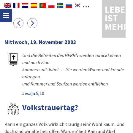
LEBEN
IST
MEHR
Mittwoch, 19. November 2003
Und die Befreiten des HERRN werden zurückkehren
und nach Zion
kommen mit Jubel …. Sie werden Wonne und Freude
erlangen,
und Kummer und Seufzen werden entfliehen.
Jesaja 5,10
Volkstrauertag?
Kann ein ganzes Volk wirklich traurig sein? Wohl kaum. Und
doch sind wir alle betroffen. Warum? Seit Kain und Abel