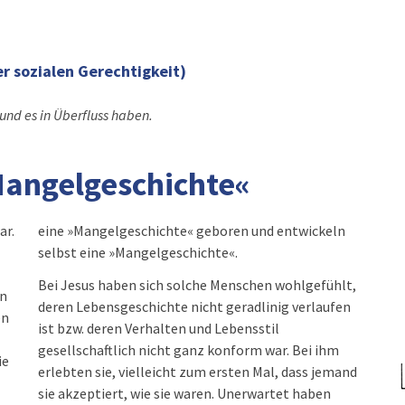
er sozialen Gerechtigkeit)
nd es in Überfluss haben.
Mangelgeschichte«
ar.
eln
selbst eine »Mangelgeschichte«.
Bei Jesus haben sich solche Menschen wohlgefühlt,
en
deren Lebensgeschichte nicht geradlinig verlaufen
en
ist bzw. deren Verhalten und Lebensstil
gesellschaftlich nicht ganz konform war. Bei ihm
ie
erlebten sie, vielleicht zum ersten Mal, dass jemand
sie akzeptiert, wie sie waren. Unerwartet haben