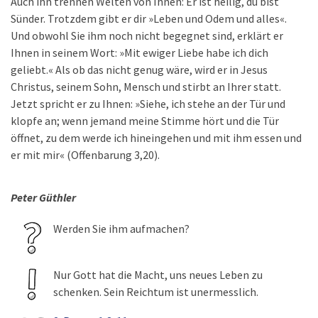
Auch ihn trennen Welten von Ihnen: Er ist heilig, du bist
Sünder. Trotzdem gibt er dir »Leben und Odem und alles«.
Und obwohl Sie ihm noch nicht begegnet sind, erklärt er
Ihnen in seinem Wort: »Mit ewiger Liebe habe ich dich
geliebt.« Als ob das nicht genug wäre, wird er in Jesus
Christus, seinem Sohn, Mensch und stirbt an Ihrer statt.
Jetzt spricht er zu Ihnen: »Siehe, ich stehe an der Tür und
klopfe an; wenn jemand meine Stimme hört und die Tür
öffnet, zu dem werde ich hineingehen und mit ihm essen und
er mit mir« (Offenbarung 3,20).
Peter Güthler
Werden Sie ihm aufmachen?
Nur Gott hat die Macht, uns neues Leben zu
schenken. Sein Reichtum ist unermesslich.