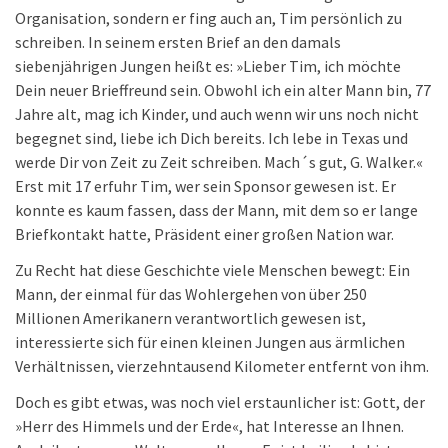
Organisation, sondern er fing auch an, Tim persönlich zu
schreiben. In seinem ersten Brief an den damals
siebenjährigen Jungen heißt es: »Lieber Tim, ich möchte
Dein neuer Brieffreund sein. Obwohl ich ein alter Mann bin, 77
Jahre alt, mag ich Kinder, und auch wenn wir uns noch nicht
begegnet sind, liebe ich Dich bereits. Ich lebe in Texas und
werde Dir von Zeit zu Zeit schreiben. Mach´s gut, G. Walker.«
Erst mit 17 erfuhr Tim, wer sein Sponsor gewesen ist. Er
konnte es kaum fassen, dass der Mann, mit dem so er lange
Briefkontakt hatte, Präsident einer großen Nation war.
Zu Recht hat diese Geschichte viele Menschen bewegt: Ein
Mann, der einmal für das Wohlergehen von über 250
Millionen Amerikanern verantwortlich gewesen ist,
interessierte sich für einen kleinen Jungen aus ärmlichen
Verhältnissen, vierzehntausend Kilometer entfernt von ihm.
Doch es gibt etwas, was noch viel erstaunlicher ist: Gott, der
»Herr des Himmels und der Erde«, hat Interesse an Ihnen.