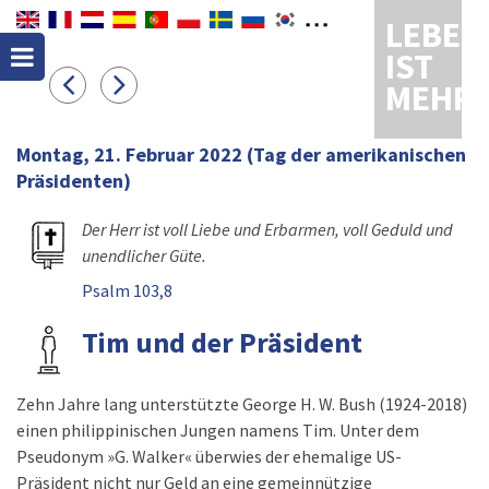
LEBEN
IST
MEHR
Montag, 21. Februar 2022
(Tag der amerikanischen
Präsidenten)
Der Herr ist voll Liebe und Erbarmen, voll Geduld und
unendlicher Güte.
Psalm 103,8
Tim und der Präsident
Zehn Jahre lang unterstützte George H. W. Bush (1924-2018)
einen philippinischen Jungen namens Tim. Unter dem
Pseudonym »G. Walker« überwies der ehemalige US-
Präsident nicht nur Geld an eine gemeinnützige