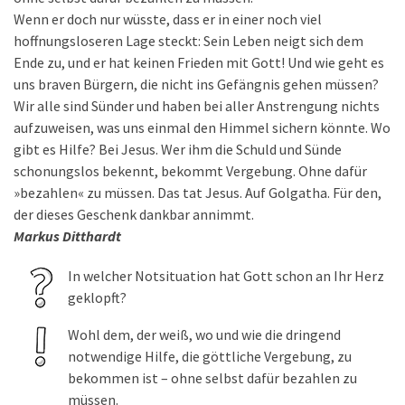
Wenn er doch nur wüsste, dass er in einer noch viel
hoffnungsloseren Lage steckt: Sein Leben neigt sich dem
Ende zu, und er hat keinen Frieden mit Gott! Und wie geht es
uns braven Bürgern, die nicht ins Gefängnis gehen müssen?
Wir alle sind Sünder und haben bei aller Anstrengung nichts
aufzuweisen, was uns einmal den Himmel sichern könnte. Wo
gibt es Hilfe? Bei Jesus. Wer ihm die Schuld und Sünde
schonungslos bekennt, bekommt Vergebung. Ohne dafür
»bezahlen« zu müssen. Das tat Jesus. Auf Golgatha. Für den,
der dieses Geschenk dankbar annimmt.
Markus Ditthardt
In welcher Notsituation hat Gott schon an Ihr Herz
geklopft?
Wohl dem, der weiß, wo und wie die dringend
notwendige Hilfe, die göttliche Vergebung, zu
bekommen ist – ohne selbst dafür bezahlen zu
müssen.