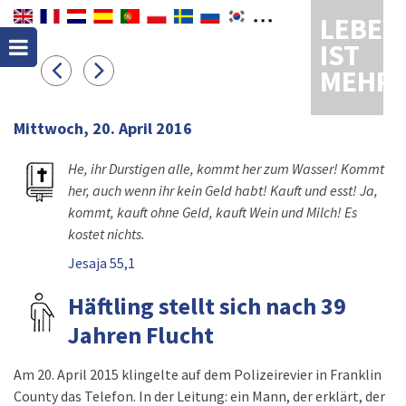
LEBEN
IST
MEHR
Mittwoch, 20. April 2016
He, ihr Durstigen alle, kommt her zum Wasser! Kommt
her, auch wenn ihr kein Geld habt! Kauft und esst! Ja,
kommt, kauft ohne Geld, kauft Wein und Milch! Es
kostet nichts.
Jesaja 55,1
Häftling stellt sich nach 39
Jahren Flucht
Am 20. April 2015 klingelte auf dem Polizeirevier in Franklin
County das Telefon. In der Leitung: ein Mann, der erklärt, der