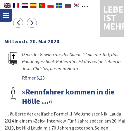
LEBEN
IST
MEHR
Mittwoch, 20. Mai 2020
Denn der Gewinn aus der Sünde ist nur der Tod; das
Gnadengeschenk Gottes aber ist das ewige Leben in
Jesus Christus, unserem Herrn.
Römer 6,23
»Rennfahrer kommen in die
Hölle …«
… äußerte der dreifache Formel-1-Weltmeister Niki Lauda
2014 in einem »Zeit«-Interview. Fünf Jahre später, am 20. Mai
2019, ist Niki Lauda mit 70 Jahren gestorben. Seinen