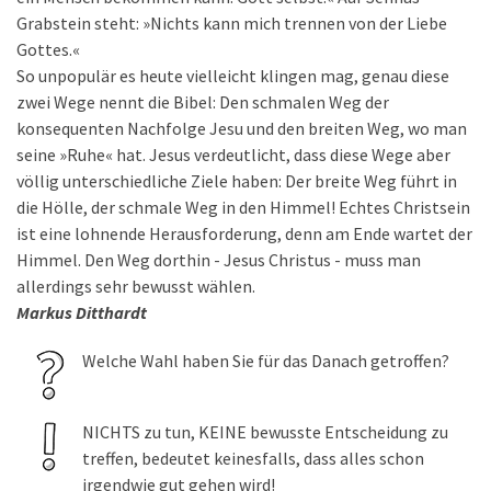
Grabstein steht: »Nichts kann mich trennen von der Liebe
Gottes.«
So unpopulär es heute vielleicht klingen mag, genau diese
zwei Wege nennt die Bibel: Den schmalen Weg der
konsequenten Nachfolge Jesu und den breiten Weg, wo man
seine »Ruhe« hat. Jesus verdeutlicht, dass diese Wege aber
völlig unterschiedliche Ziele haben: Der breite Weg führt in
die Hölle, der schmale Weg in den Himmel! Echtes Christsein
ist eine lohnende Herausforderung, denn am Ende wartet der
Himmel. Den Weg dorthin - Jesus Christus - muss man
allerdings sehr bewusst wählen.
Markus Ditthardt
Welche Wahl haben Sie für das Danach getroffen?
NICHTS zu tun, KEINE bewusste Entscheidung zu
treffen, bedeutet keinesfalls, dass alles schon
irgendwie gut gehen wird!