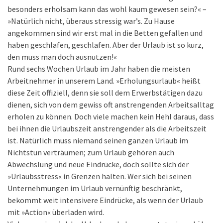
besonders erholsam kann das wohl kaum gewesen sein?« –
»Natürlich nicht, überaus stressig war’s. Zu Hause
angekommen sind wir erst mal in die Betten gefallen und
haben geschlafen, geschlafen. Aber der Urlaub ist so kurz,
den muss man doch ausnutzen!«
Rund sechs Wochen Urlaub im Jahr haben die meisten
Arbeitnehmer in unserem Land. »Erholungsurlaub« heißt
diese Zeit offiziell, denn sie soll dem Erwerbstätigen dazu
dienen, sich von dem gewiss oft anstrengenden Arbeitsalltag
erholen zu können. Doch viele machen kein Hehl daraus, dass
bei ihnen die Urlaubszeit anstrengender als die Arbeitszeit
ist. Natürlich muss niemand seinen ganzen Urlaub im
Nichtstun verträumen; zum Urlaub gehören auch
Abwechslung und neue Eindrücke, doch sollte sich der
»Urlaubsstress« in Grenzen halten. Wer sich bei seinen
Unternehmungen im Urlaub vernünftig beschränkt,
bekommt weit intensivere Eindrücke, als wenn der Urlaub
mit »Action« überladen wird.