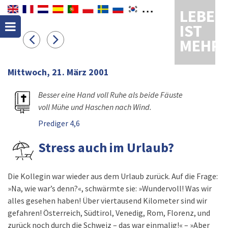
LEBEN
IST
MEHR
Mittwoch, 21. März 2001
Besser eine Hand voll Ruhe als beide Fäuste
voll Mühe und Haschen nach Wind.
Prediger 4,6
Stress auch im Urlaub?
Die Kollegin war wieder aus dem Urlaub zurück. Auf die Frage:
»Na, wie war’s denn?«, schwärmte sie: »Wundervoll! Was wir
alles gesehen haben! Über viertausend Kilometer sind wir
gefahren! Österreich, Südtirol, Venedig, Rom, Florenz, und
zurück noch durch die Schweiz – das war einmalig!« – »Aber