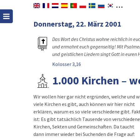
Donnerstag, 22. März 2001
Das Wort des Christus wohne reichlich in euch
und ermahnt euch gegenseitig! Mit Psalme
und geistlichen Liedern singt Gott in euren
Kolosser 3,16
1.000 Kirchen – we
Wir wollen hier gar nicht ergründen, welche und w
viele Kirchen es gibt, auch können wir hier nicht
erklären, warum es so viele verschiedene gibt. Fak
ist: Es gibt tatsächlich Tausende von verschieden
Kirchen, Sekten und Gemeinschaften. Da taucht
dann immer wieder bei Suchenden die Frage auf: