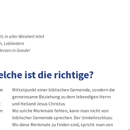
; in aller Weisheit lehrt
n, Lobliedern
 Herzen in Gnade!
lche ist die richtige?
ie
Mittelpunkt einer biblischen Gemeinde, sondern die
gemeinsame Beziehung zu dem lebendigen Herrn
t
und Heiland Jesus Christus.
en
Wo solche Merkmale fehlen, kann man nicht von
biblischer Gemeinde sprechen. Der Umkehrschluss:
Wo diese Merkmale zu finden sind, spricht man von