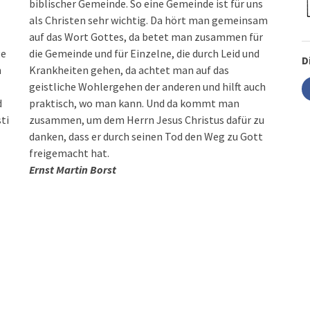
biblischer Gemeinde. So eine Gemeinde ist für uns
als Christen sehr wichtig. Da hört man gemeinsam
auf das Wort Gottes, da betet man zusammen für
ge
die Gemeinde und für Einzelne, die durch Leid und
D
n
Krankheiten gehen, da achtet man auf das
geistliche Wohlergehen der anderen und hilft auch
d
praktisch, wo man kann. Und da kommt man
ti
zusammen, um dem Herrn Jesus Christus dafür zu
danken, dass er durch seinen Tod den Weg zu Gott
freigemacht hat.
Ernst Martin Borst