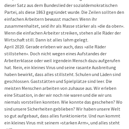
dieser Satz aus dem Bundeslied der sozialdemokratischen
Partei, als diese 1863 gegründet wurde. Die Zeilen sollten den
einfachen Arbeitern bewusst machen: Wenn ihr
zusammenhaltet, seid ihr als Masse stärker als »die da oben«.
Wenn die einfachen Arbeiter streiken, stehen alle Räder der
Wirtschaft still. Dann ist alles lahm gelegt.
April 2020. Gerade erleben wir auch, dass »alle Räder
stillstehen«. Doch nicht wegen eines Aufstandes der
Arbeiterklasse oder weil irgendein Mensch dazu aufgerufen
hat. Nein, ein kleines Virus und seine rasante Ausbreitung
haben bewirkt, dass alles stillsteht. Schulen und Läden sind
geschlossen. Gaststätten und Spielplätze sind leer. Die
meisten Menschen arbeiten von zuhause aus. Wir erleben
eine Situation, in der wir noch nie waren und die wir uns
niemals vorstellen konnten. Wie konnte das geschehen? Wo
sind unsere Sicherheiten geblieben? Wir haben unsere Welt
so gut aufgebaut, dass alles funktionierte. Und nun kommt
ein kleines Virus mit seinem »starken Arm«, und alles steht