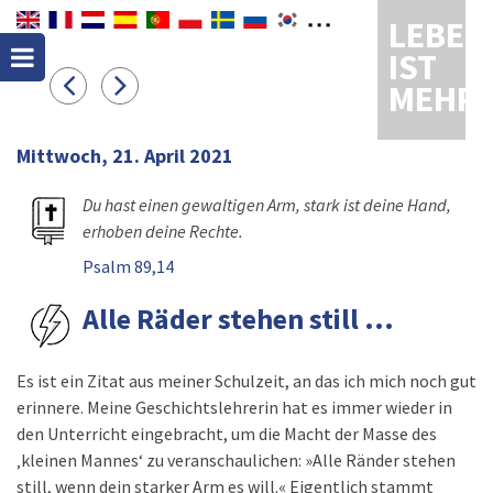
LEBEN
IST
MEHR
Mittwoch, 21. April 2021
Du hast einen gewaltigen Arm, stark ist deine Hand,
erhoben deine Rechte.
Psalm 89,14
Alle Räder stehen still ...
Es ist ein Zitat aus meiner Schulzeit, an das ich mich noch gut
erinnere. Meine Geschichtslehrerin hat es immer wieder in
den Unterricht eingebracht, um die Macht der Masse des
‚kleinen Mannes‘ zu veranschaulichen: »Alle Ränder stehen
still, wenn dein starker Arm es will.« Eigentlich stammt