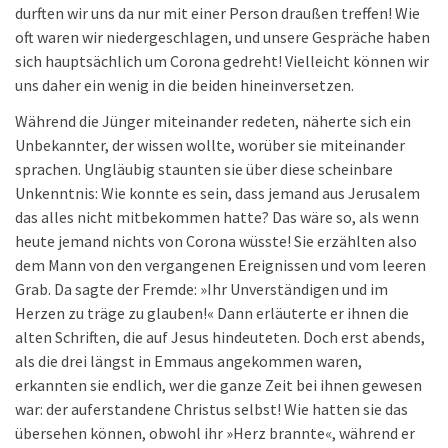
durften wir uns da nur mit einer Person draußen treffen! Wie
oft waren wir niedergeschlagen, und unsere Gespräche haben
sich hauptsächlich um Corona gedreht! Vielleicht können wir
uns daher ein wenig in die beiden hineinversetzen.
Während die Jünger miteinander redeten, näherte sich ein
Unbekannter, der wissen wollte, worüber sie miteinander
sprachen. Ungläubig staunten sie über diese scheinbare
Unkenntnis: Wie konnte es sein, dass jemand aus Jerusalem
das alles nicht mitbekommen hatte? Das wäre so, als wenn
heute jemand nichts von Corona wüsste! Sie erzählten also
dem Mann von den vergangenen Ereignissen und vom leeren
Grab. Da sagte der Fremde: »Ihr Unverständigen und im
Herzen zu träge zu glauben!« Dann erläuterte er ihnen die
alten Schriften, die auf Jesus hindeuteten. Doch erst abends,
als die drei längst in Emmaus angekommen waren,
erkannten sie endlich, wer die ganze Zeit bei ihnen gewesen
war: der auferstandene Christus selbst! Wie hatten sie das
übersehen können, obwohl ihr »Herz brannte«, während er