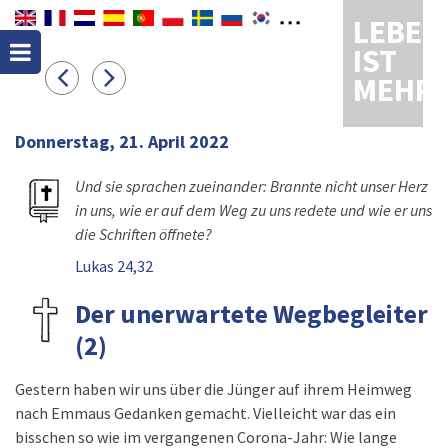
LEBEN
IST
MEHR
Donnerstag, 21. April 2022
Und sie sprachen zueinander: Brannte nicht unser Herz
in uns, wie er auf dem Weg zu uns redete und wie er uns
die Schriften öffnete?
Lukas 24,32
Der unerwartete Wegbegleiter
(2)
Gestern haben wir uns über die Jünger auf ihrem Heimweg
nach Emmaus Gedanken gemacht. Vielleicht war das ein
bisschen so wie im vergangenen Corona-Jahr: Wie lange