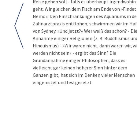
Reise gehen soll - falls es überhaupt irgendwohin
geht. Wir gleichen dem Fisch am Ende von »Findet
Nemo«. Den Einschränkungen des Aquariums in de
Zahnarztpraxis entflohen, schwimmen wir im Ha
von Sydney. »Und jetzt?« Wer weiß das schon? - Di
Annahme einiger Religionen (z. B. Buddhismus un
Hinduismus) - »Wir waren nicht, dann waren wir, w
werden nicht sein« - ergibt das Sinn? Die
Grundannahme einiger Philosophen, dass es
vielleicht gar keinen höherer Sinn hinter dem
Ganzen gibt, hat sich im Denken vieler Menschen
eingenistet und festgesetzt.