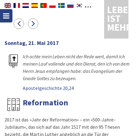
LEBEN
IST
MEHR
Sonntag, 21. Mai 2017
Ich achte mein Leben nicht der Rede wert, damit ich
meinen Lauf vollende und den Dienst, den ich von dem
Herrn Jesus empfangen habe: das Evangelium der
Gnade Gottes zu bezeugen.
Apostelgeschichte 20,24
Reformation
2017 ist das »Jahr der Reformation« – ein »500-Jahre-
Jubiläum«, das sich auf das Jahr 1517 mit den 95 Thesen
bezieht, die Martin Luther angeblich an die Tür der