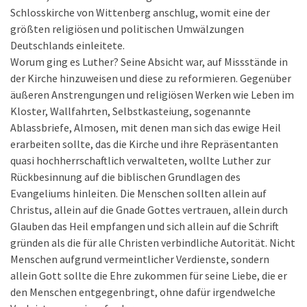
Schlosskirche von Wittenberg anschlug, womit eine der
größten religiösen und politischen Umwälzungen
Deutschlands einleitete.
Worum ging es Luther? Seine Absicht war, auf Missstände in
der Kirche hinzuweisen und diese zu reformieren. Gegenüber
äußeren Anstrengungen und religiösen Werken wie Leben im
Kloster, Wallfahrten, Selbstkasteiung, sogenannte
Ablassbriefe, Almosen, mit denen man sich das ewige Heil
erarbeiten sollte, das die Kirche und ihre Repräsentanten
quasi hochherrschaftlich verwalteten, wollte Luther zur
Rückbesinnung auf die biblischen Grundlagen des
Evangeliums hinleiten. Die Menschen sollten allein auf
Christus, allein auf die Gnade Gottes vertrauen, allein durch
Glauben das Heil empfangen und sich allein auf die Schrift
gründen als die für alle Christen verbindliche Autorität. Nicht
Menschen aufgrund vermeintlicher Verdienste, sondern
allein Gott sollte die Ehre zukommen für seine Liebe, die er
den Menschen entgegenbringt, ohne dafür irgendwelche