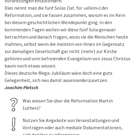
Vorleistungen einzufordern.
Dies nennt man die fünf Solas (lat. für »allein«) der
Reformation, und sie fassen zusammen, worum es im Kern
bei diesem geschichtlichen Wendepunkt ging. In den
kommenden Tagen wollen wir diese fünf Sola genauer
betrachten und danach fragen, wozu sie die Menschen heute
mahnen, selbst wenn die meisten von ihnen im Gegensatz
zur damaligen Gesellschaft gar nicht (mehr) zur Kirche
gehören und vom befreienden Evangelium von Jesus Christus
kaum noch etwas wissen.
Dieses deutsche Mega-Jubiläum wäre doch eine gute
Gelegenheit, sich neu damit auseinanderzusetzen.
Joachim Pletsch
Was wissen Sie über die Reformation Martin
Luthers?
Nutzen Sie Angebote von Veranstaltungen und
Vorträgen oder auch mediale Dokumentationen,
sich darüber zu informieren.