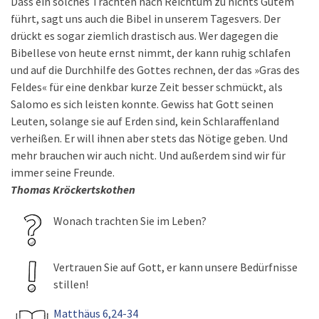
Dass ein solches Trachten nach Reichtum zu nichts Gutem
führt, sagt uns auch die Bibel in unserem Tagesvers. Der
drückt es sogar ziemlich drastisch aus. Wer dagegen die
Bibellese von heute ernst nimmt, der kann ruhig schlafen
und auf die Durchhilfe des Gottes rechnen, der das »Gras des
Feldes« für eine denkbar kurze Zeit besser schmückt, als
Salomo es sich leisten konnte. Gewiss hat Gott seinen
Leuten, solange sie auf Erden sind, kein Schlaraffenland
verheißen. Er will ihnen aber stets das Nötige geben. Und
mehr brauchen wir auch nicht. Und außerdem sind wir für
immer seine Freunde.
Thomas Kröckertskothen
Wonach trachten Sie im Leben?
Vertrauen Sie auf Gott, er kann unsere Bedürfnisse
stillen!
Matthäus 6,24-34