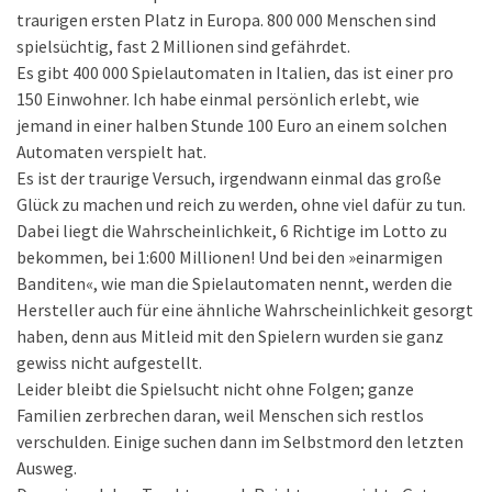
traurigen ersten Platz in Europa. 800 000 Menschen sind
spielsüchtig, fast 2 Millionen sind gefährdet.
Es gibt 400 000 Spielautomaten in Italien, das ist einer pro
150 Einwohner. Ich habe einmal persönlich erlebt, wie
jemand in einer halben Stunde 100 Euro an einem solchen
Automaten verspielt hat.
Es ist der traurige Versuch, irgendwann einmal das große
Glück zu machen und reich zu werden, ohne viel dafür zu tun.
Dabei liegt die Wahrscheinlichkeit, 6 Richtige im Lotto zu
bekommen, bei 1:600 Millionen! Und bei den »einarmigen
Banditen«, wie man die Spielautomaten nennt, werden die
Hersteller auch für eine ähnliche Wahrscheinlichkeit gesorgt
haben, denn aus Mitleid mit den Spielern wurden sie ganz
gewiss nicht aufgestellt.
Leider bleibt die Spielsucht nicht ohne Folgen; ganze
Familien zerbrechen daran, weil Menschen sich restlos
verschulden. Einige suchen dann im Selbstmord den letzten
Ausweg.