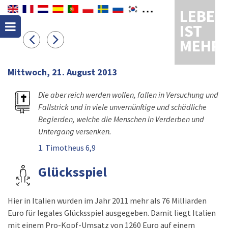
LEBEN
IST
MEHR
Mittwoch, 21. August 2013
Die aber reich werden wollen, fallen in Versuchung und
Fallstrick und in viele unvernünftige und schädliche
Begierden, welche die Menschen in Verderben und
Untergang versenken.
1. Timotheus 6,9
Glücksspiel
Hier in Italien wurden im Jahr 2011 mehr als 76 Milliarden
Euro für legales Glücksspiel ausgegeben. Damit liegt Italien
mit einem Pro-Kopf-Umsatz von 1260 Euro auf einem