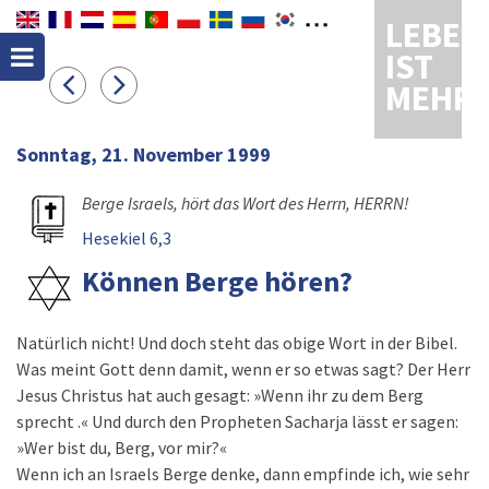
LEBEN
IST
MEHR
Sonntag, 21. November 1999
Berge Israels, hört das Wort des Herrn, HERRN!
Hesekiel 6,3
Können Berge hören?
Natürlich nicht! Und doch steht das obige Wort in der Bibel.
Was meint Gott denn damit, wenn er so etwas sagt? Der Herr
Jesus Christus hat auch gesagt: »Wenn ihr zu dem Berg
sprecht .« Und durch den Propheten Sacharja lässt er sagen:
»Wer bist du, Berg, vor mir?«
Wenn ich an Israels Berge denke, dann empfinde ich, wie sehr