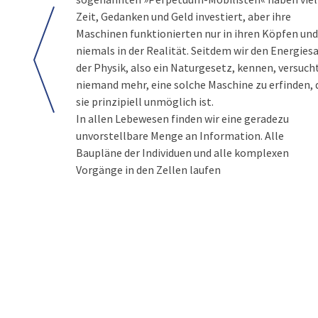
Zeit, Gedanken und Geld investiert, aber ihre
Maschinen funktionierten nur in ihren Köpfen und
niemals in der Realität. Seitdem wir den Energies
der Physik, also ein Naturgesetz, kennen, versuch
niemand mehr, eine solche Maschine zu erfinden, 
sie prinzipiell unmöglich ist.
In allen Lebewesen finden wir eine geradezu
unvorstellbare Menge an Information. Alle
Baupläne der Individuen und alle komplexen
Vorgänge in den Zellen laufen