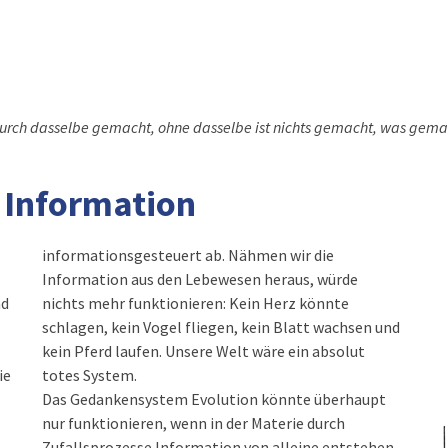
 durch dasselbe gemacht, ohne dasselbe ist nichts gemacht, was gemac
 Information
informationsgesteuert ab. Nähmen wir die
Information aus den Lebewesen heraus, würde
nd
nichts mehr funktionieren: Kein Herz könnte
schlagen, kein Vogel fliegen, kein Blatt wachsen und
kein Pferd laufen. Unsere Welt wäre ein absolut
ie
totes System.
Das Gedankensystem Evolution könnte überhaupt
nur funktionieren, wenn in der Materie durch
Zufallsprozesse Information von alleine entstehen