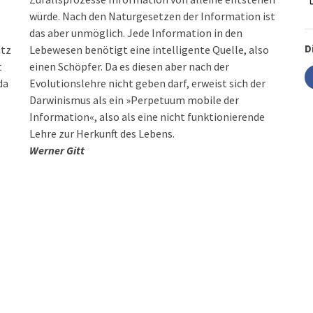
würde. Nach den Naturgesetzen der Information ist
das aber unmöglich. Jede Information in den
D
atz
Lebewesen benötigt eine intelligente Quelle, also
t
einen Schöpfer. Da es diesen aber nach der
da
Evolutionslehre nicht geben darf, erweist sich der
Darwinismus als ein »Perpetuum mobile der
Information«, also als eine nicht funktionierende
Lehre zur Herkunft des Lebens.
Werner Gitt