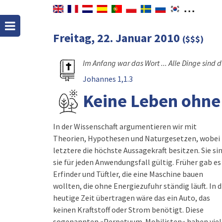
Freitag, 22. Januar 2010
($$$)
Im Anfang war das Wort ... Alle Dinge sind
Johannes 1,1.3
Keine Leben ohne
In der Wissenschaft argumentieren wir mit
Theorien, Hypothesen und Naturgesetzen, wobei
letztere die höchste Aussagekraft besitzen. Sie si
sie für jeden Anwendungsfall gültig. Früher gab es
Erfinder und Tüftler, die eine Maschine bauen
wollten, die ohne Energiezufuhr ständig läuft. In d
heutige Zeit übertragen wäre das ein Auto, das
keinen Kraftstoff oder Strom benötigt. Diese
sogenannten »Perpetuum-Mobilisten« haben viel