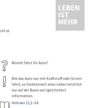
LEBEN
IST
MEHR
ht ist.
Womit fährt Ihr Auto?
Wie das Auto nur mit Kraftstoff oder Strom
fährt, so funktioniert alles Leben letztlich
nur auf der Basis von (göttlicher)
Information.
Hebräer 11,1-3.6