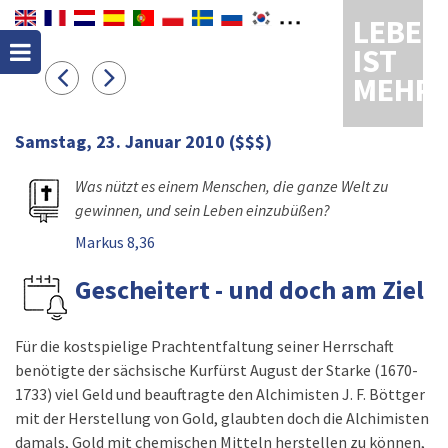
LEBEN
IST
MEHR
Samstag, 23. Januar 2010
($$$)
Was nützt es einem Menschen, die ganze Welt zu
gewinnen, und sein Leben einzubüßen?
Markus 8,36
Gescheitert - und doch am Ziel
Für die kostspielige Prachtentfaltung seiner Herrschaft
benötigte der sächsische Kurfürst August der Starke (1670-
1733) viel Geld und beauftragte den Alchimisten J. F. Böttger
mit der Herstellung von Gold, glaubten doch die Alchimisten
damals, Gold mit chemischen Mitteln herstellen zu können,