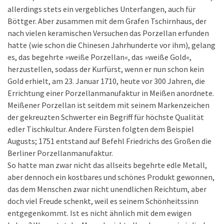
allerdings stets ein vergebliches Unterfangen, auch für
Böttger. Aber zusammen mit dem Grafen Tschirnhaus, der
nach vielen keramischen Versuchen das Porzellan erfunden
hatte (wie schon die Chinesen Jahrhunderte vor ihm), gelang
es, das begehrte »weiße Porzellan«, das »weiße Gold«,
herzustellen, sodass der Kurfürst, wenn er nun schon kein
Gold erhielt, am 23. Januar 1710, heute vor 300 Jahren, die
Errichtung einer Porzellanmanufaktur in Meißen anordnete.
Meißener Porzellan ist seitdem mit seinem Markenzeichen
der gekreuzten Schwerter ein Begriff für höchste Qualität
edler Tischkultur. Andere Fürsten folgten dem Beispiel
Augusts; 1751 entstand auf Befehl Friedrichs des Großen die
Berliner Porzellanmanufaktur.
So hatte man zwar nicht das allseits begehrte edle Metall,
aber dennoch ein kostbares und schönes Produkt gewonnen,
das dem Menschen zwar nicht unendlichen Reichtum, aber
doch viel Freude schenkt, weil es seinem Schönheitssinn
entgegenkommt. Ist es nicht ähnlich mit dem ewigen