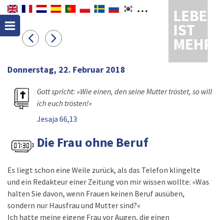
LEBEN
IST
MEHR
Donnerstag, 22. Februar 2018
Gott spricht: »Wie einen, den seine Mutter tröstet, so will
ich euch trösten!«
Jesaja 66,13
Die Frau ohne Beruf
Es liegt schon eine Weile zurück, als das Telefon klingelte
und ein Redakteur einer Zeitung von mir wissen wollte: »Was
halten Sie davon, wenn Frauen keinen Beruf ausüben,
sondern nur Hausfrau und Mutter sind?«
Ich hatte meine eigene Frau vor Augen, die einen