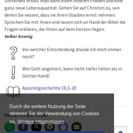
Unfreiheit erhält man dann einen inneren Frieden und eine
ganz neue Lebensqualität. Gehen Sie auf Christen zu, von
denen Sie wissen, dass sie ihren Glauben ernst nehmen.
Sprechen Sie mit ihnen und lassen sich an Hand der Bibel die
Fragen erklären, die Ihnen auf dem Herzen liegen.
Volker Koenig
Vor welcher Entscheidung drücke ich mich immer
noch?
Wer Gott angehört, kann nicht tiefer fallen als in
Gottes Hand!
Apostelgeschichte 10,1-20
Durch die weitere Nutzung der Seite
stimmen Sie der Verwendung von Cookies
Diesen Artikel teilen
zu.
Weitere Informationen