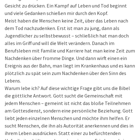
Gesicht zu drücken. Ein Kampf auf Leben und Tod beginnt
und viele Gedanken schießen mir durch den Kopf.
Meist haben die Menschen keine Zeit, über das Leben nach
dem Tod nachzudenken. Erst ist man zu jung, dann als
Jugendlicher zu selbstbewusst – schließlich hat man doch
alles im Griff und will die Welt verändern. Danach im
Berufsleben mit Familie und Karriere hat man keine Zeit zum
Nachdenken über fromme Dinge. Und dann wirft einen ein
Ereignis aus der Bahn, man liegt im Krankenhaus und es kann
plötzlich zu spät sein zum Nachdenken über den Sinn des
Lebens.
Warum lebe ich? Auf diese wichtige Frage gibt uns die Bibel
die göttliche Antwort. Gott sucht die Gemeinschaft mit
jedem Menschen – gemeint ist nicht das bloße Teilnehmen
am Gottesdienst, sondern eine persönliche Beziehung. Gott
liebt jeden einzelnen Menschen und möchte ihm helfen. Er
sucht Menschen, die ihn als Autorität anerkennen und dies in
ihrem Leben ausdrücken. Statt einer zu befürchtenden