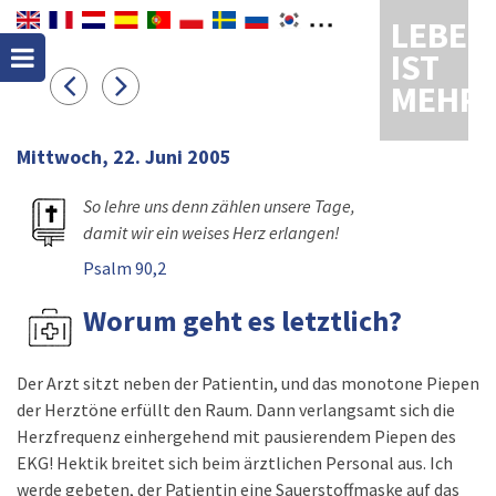
LEBEN
IST
MEHR
Mittwoch, 22. Juni 2005
So lehre uns denn zählen unsere Tage,
damit wir ein weises Herz erlangen!
Psalm 90,2
Worum geht es letztlich?
Der Arzt sitzt neben der Patientin, und das monotone Piepen
der Herztöne erfüllt den Raum. Dann verlangsamt sich die
Herzfrequenz einhergehend mit pausierendem Piepen des
EKG! Hektik breitet sich beim ärztlichen Personal aus. Ich
werde gebeten, der Patientin eine Sauerstoffmaske auf das