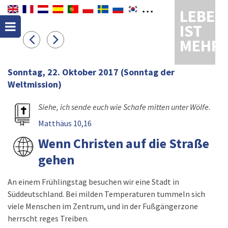
LEBEN
IST
MEHR
Sonntag, 22. Oktober 2017
(Sonntag der
Weltmission)
Siehe, ich sende euch wie Schafe mitten unter Wölfe.
Matthäus 10,16
Wenn Christen auf die Straße
gehen
An einem Frühlingstag besuchen wir eine Stadt in
Süddeutschland. Bei milden Temperaturen tummeln sich
viele Menschen im Zentrum, und in der Fußgängerzone
herrscht reges Treiben.