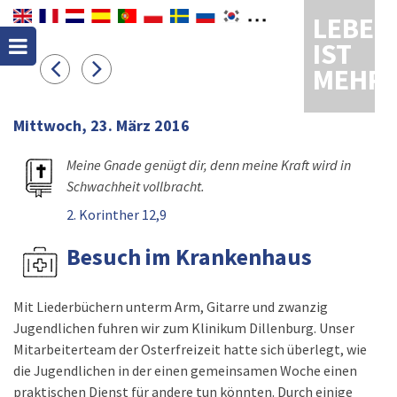
LEBEN
IST
MEHR
Mittwoch, 23. März 2016
Meine Gnade genügt dir, denn meine Kraft wird in
Schwachheit vollbracht.
2. Korinther 12,9
Besuch im Krankenhaus
Mit Liederbüchern unterm Arm, Gitarre und zwanzig
Jugendlichen fuhren wir zum Klinikum Dillenburg. Unser
Mitarbeiterteam der Osterfreizeit hatte sich überlegt, wie
die Jugendlichen in der einen gemeinsamen Woche einen
praktischen Dienst für andere tun könnten. Durch einige