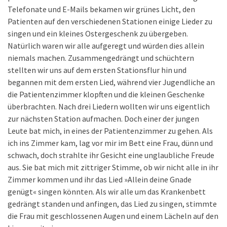
Telefonate und E-Mails bekamen wir grünes Licht, den
Patienten auf den verschiedenen Stationen einige Lieder zu
singen und ein kleines Ostergeschenk zu übergeben.
Natürlich waren wir alle aufgeregt und würden dies allein
niemals machen. Zusammengedrängt und schüchtern
stellten wir uns auf dem ersten Stationsflur hin und
begannen mit dem ersten Lied, während vier Jugendliche an
die Patientenzimmer klopften und die kleinen Geschenke
überbrachten. Nach drei Liedern wollten wir uns eigentlich
zur nächsten Station aufmachen. Doch einer der jungen
Leute bat mich, in eines der Patientenzimmer zu gehen. Als
ich ins Zimmer kam, lag vor mir im Bett eine Frau, dünn und
schwach, doch strahlte ihr Gesicht eine unglaubliche Freude
aus. Sie bat mich mit zittriger Stimme, ob wir nicht alle in ihr
Zimmer kommen und ihr das Lied »Allein deine Gnade
genügt« singen könnten. Als wir alle um das Krankenbett
gedrängt standen und anfingen, das Lied zu singen, stimmte
die Frau mit geschlossenen Augen und einem Lächeln auf den