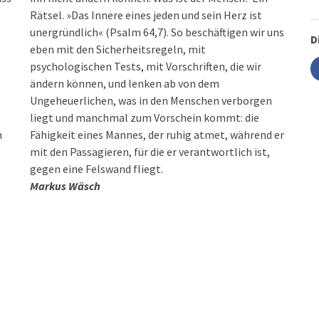
Rätsel. »Das Innere eines jeden und sein Herz ist
unergründlich« (Psalm 64,7). So beschäftigen wir uns
D
eben mit den Sicherheitsregeln, mit
psychologischen Tests, mit Vorschriften, die wir
ändern können, und lenken ab von dem
Ungeheuerlichen, was in den Menschen verborgen
liegt und manchmal zum Vorschein kommt: die
n
Fähigkeit eines Mannes, der ruhig atmet, während er
mit den Passagieren, für die er verantwortlich ist,
gegen eine Felswand fliegt.
Markus Wäsch