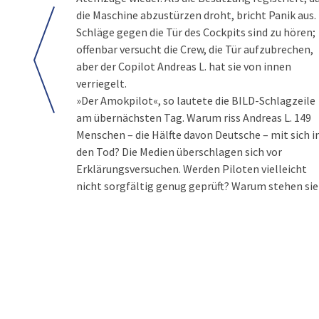
die Maschine abzustürzen droht, bricht Panik aus.
Schläge gegen die Tür des Cockpits sind zu hören;
offenbar versucht die Crew, die Tür aufzubrechen,
aber der Copilot Andreas L. hat sie von innen
verriegelt.
»Der Amokpilot«, so lautete die BILD-Schlagzeile
am übernächsten Tag. Warum riss Andreas L. 149
Menschen – die Hälfte davon Deutsche – mit sich i
den Tod? Die Medien überschlagen sich vor
Erklärungsversuchen. Werden Piloten vielleicht
nicht sorgfältig genug geprüft? Warum stehen sie