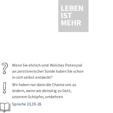
LEBEN
IST
MEHR
Wenn Sie ehrlich sind: Welches Potenzial
an zerstörerischer Sünde haben Sie schon
in sich selbst entdeckt?
Wir haben nur dann die Chance uns zu
ändern, wenn wir demütig zu Gott,
unserem Schöpfer, umkehren.
Sprüche 23,19-26