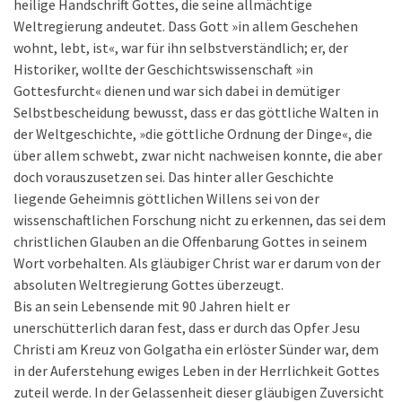
heilige Handschrift Gottes, die seine allmächtige
Weltregierung andeutet. Dass Gott »in allem Geschehen
wohnt, lebt, ist«, war für ihn selbstverständlich; er, der
Historiker, wollte der Geschichtswissenschaft »in
Gottesfurcht« dienen und war sich dabei in demütiger
Selbstbescheidung bewusst, dass er das göttliche Walten in
der Weltgeschichte, »die göttliche Ordnung der Dinge«, die
über allem schwebt, zwar nicht nachweisen konnte, die aber
doch vorauszusetzen sei. Das hinter aller Geschichte
liegende Geheimnis göttlichen Willens sei von der
wissenschaftlichen Forschung nicht zu erkennen, das sei dem
christlichen Glauben an die Offenbarung Gottes in seinem
Wort vorbehalten. Als gläubiger Christ war er darum von der
absoluten Weltregierung Gottes überzeugt.
Bis an sein Lebensende mit 90 Jahren hielt er
unerschütterlich daran fest, dass er durch das Opfer Jesu
Christi am Kreuz von Golgatha ein erlöster Sünder war, dem
in der Auferstehung ewiges Leben in der Herrlichkeit Gottes
zuteil werde. In der Gelassenheit dieser gläubigen Zuversicht