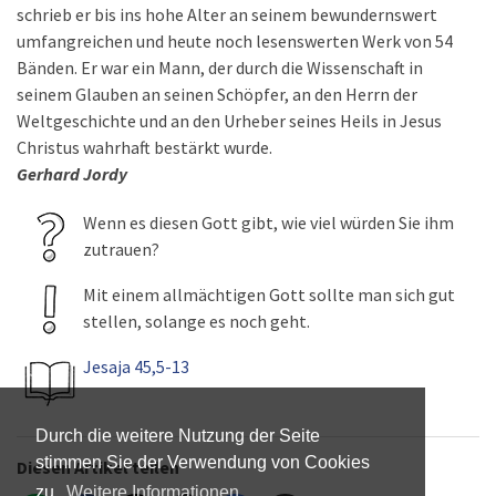
schrieb er bis ins hohe Alter an seinem bewundernswert
umfangreichen und heute noch lesenswerten Werk von 54
Bänden. Er war ein Mann, der durch die Wissenschaft in
seinem Glauben an seinen Schöpfer, an den Herrn der
Weltgeschichte und an den Urheber seines Heils in Jesus
Christus wahrhaft bestärkt wurde.
Gerhard Jordy
Wenn es diesen Gott gibt, wie viel würden Sie ihm
zutrauen?
Mit einem allmächtigen Gott sollte man sich gut
stellen, solange es noch geht.
Jesaja 45,5-13
Durch die weitere Nutzung der Seite
stimmen Sie der Verwendung von Cookies
Diesen Artikel teilen
zu.
Weitere Informationen