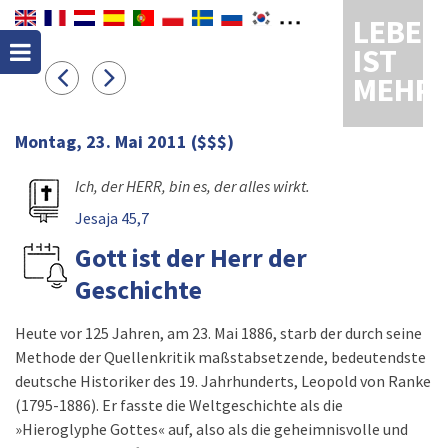
LEBEN
IST
MEHR
Montag, 23. Mai 2011
($$$)
Ich, der HERR, bin es, der alles wirkt.
Jesaja 45,7
Gott ist der Herr der
Geschichte
Heute vor 125 Jahren, am 23. Mai 1886, starb der durch seine
Methode der Quellenkritik maßstabsetzende, bedeutendste
deutsche Historiker des 19. Jahrhunderts, Leopold von Ranke
(1795-1886). Er fasste die Weltgeschichte als die
»Hieroglyphe Gottes« auf, also als die geheimnisvolle und