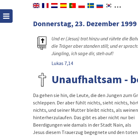
Donnerstag, 23. Dezember 1999
Und er (Jesus) trat hinzu und rührte die Bah
die Träger aber standen still; und er sprach
Jüngling, ich sage dir, steh auf!
Lukas 7,14
Unaufhaltsam - 
Da gehen sie hin, die Leute, die den Jungen zum G
schleppen. Der aber fühlt nichts, sieht nichts, hör
nichts, und seiner Mutter bleibt nichts, als weine
hinterherzulaufen. Das gibt es aber nicht nur bei
Beerdigungen wie damals in der Stadt Nain, als
Jesus diesem Trauerzug begegnete und den toten