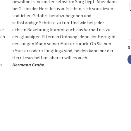
bewaffnet sind und er selbst im Sarg liegt. Aber dann
heißt ihn der Herr Jesus aufstehen, sich von diesem
tödlichen Gefährt herabzubegeben und
selbständige Schritte zu tun. Und wie bei jeder
ese
echten Bekehrung kommt auch das Verhältnis zu
uch
den gläubigen Eltern in Ordnung; denn der Herr gibt
den jungen Mann seiner Mutter zurück. Ob Sie nun
D
»Mutter« oder »Jüngling« sind, beiden kann nur der
Herr Jesus helfen; aber er will es auch.
n.
Hermann Grabe