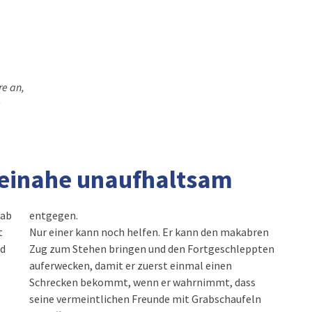
re an,
:
beinahe unaufhaltsam
rab
entgegen.
t
Nur einer kann noch helfen. Er kann den makabren
nd
Zug zum Stehen bringen und den Fortgeschleppten
auferwecken, damit er zuerst einmal einen
Schrecken bekommt, wenn er wahrnimmt, dass
seine vermeintlichen Freunde mit Grabschaufeln