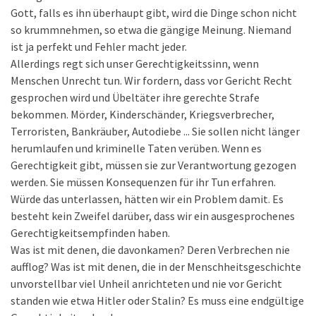
Gott, falls es ihn überhaupt gibt, wird die Dinge schon nicht
so krummnehmen, so etwa die gängige Meinung. Niemand
ist ja perfekt und Fehler macht jeder.
Allerdings regt sich unser Gerechtigkeitssinn, wenn
Menschen Unrecht tun. Wir fordern, dass vor Gericht Recht
gesprochen wird und Übeltäter ihre gerechte Strafe
bekommen. Mörder, Kinderschänder, Kriegsverbrecher,
Terroristen, Bankräuber, Autodiebe ... Sie sollen nicht länger
herumlaufen und kriminelle Taten verüben. Wenn es
Gerechtigkeit gibt, müssen sie zur Verantwortung gezogen
werden. Sie müssen Konsequenzen für ihr Tun erfahren.
Würde das unterlassen, hätten wir ein Problem damit. Es
besteht kein Zweifel darüber, dass wir ein ausgesprochenes
Gerechtigkeitsempfinden haben.
Was ist mit denen, die davonkamen? Deren Verbrechen nie
aufflog? Was ist mit denen, die in der Menschheitsgeschichte
unvorstellbar viel Unheil anrichteten und nie vor Gericht
standen wie etwa Hitler oder Stalin? Es muss eine endgültige