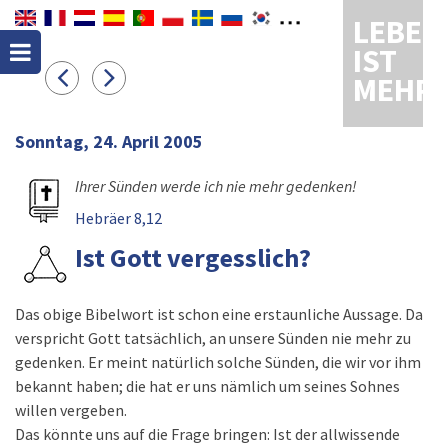
LEBEN
IST
MEHR
Sonntag, 24. April 2005
Ihrer Sünden werde ich nie mehr gedenken!
Hebräer 8,12
Ist Gott vergesslich?
Das obige Bibelwort ist schon eine erstaunliche Aussage. Da
verspricht Gott tatsächlich, an unsere Sünden nie mehr zu
gedenken. Er meint natürlich solche Sünden, die wir vor ihm
bekannt haben; die hat er uns nämlich um seines Sohnes
willen vergeben.
Das könnte uns auf die Frage bringen: Ist der allwissende