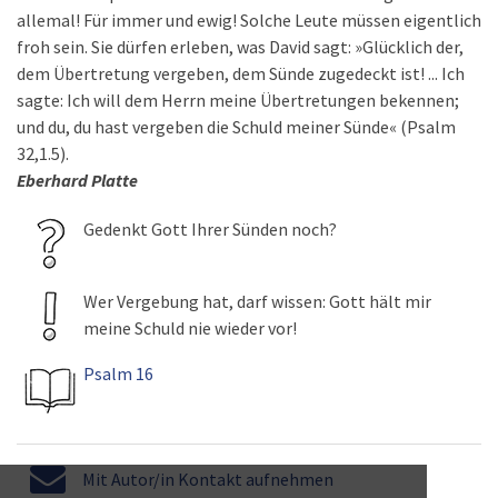
allemal! Für immer und ewig! Solche Leute müssen eigentlich
froh sein. Sie dürfen erleben, was David sagt: »Glücklich der,
dem Übertretung vergeben, dem Sünde zugedeckt ist! ... Ich
sagte: Ich will dem Herrn meine Übertretungen bekennen;
und du, du hast vergeben die Schuld meiner Sünde« (Psalm
32,1.5).
Eberhard Platte
Gedenkt Gott Ihrer Sünden noch?
Wer Vergebung hat, darf wissen: Gott hält mir
meine Schuld nie wieder vor!
Psalm 16
Mit Autor/in Kontakt aufnehmen