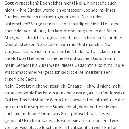
Gott vergesslich? Doch sicher nicht! Nein, hier steht auch
nicht: »Ihre Sünden werde ich vergessen«, sondern: »Ihrer
Sünden werde ich nie mehr gedenken!« Was ist der
Unterschied? Vergessen ist – entschuldigen Sie bitte – eine
Sache der Verkalkung. Ich komme so langsam in das Alter.
Alles, was ich nicht vergessen will, muss ich mir aufschreiben.
Überall stecken Notizzettel von mir. Und manches Mal
vergesse ich, wo ich mir was notiert habe. Oft stecke ich mir
die Notizzettel oben in meine Hemdtasche. Das ist dann
mein Gedächtnis. Aber wehe, dieses Gedächtnis kommt in die
Waschmaschine! Vergesslichkeit ist eine meistens sehr
ärgerliche Sache.
Nein, Gott ist nicht vergesslich! Er sagt: »Ich will nicht mehr
daran denken!« Das ist ein ganz bewusster, aktiver Willensakt
Gottes. Das heißt also: Wenn Gott bewusst nicht mehr an die
mir durch ihn vergebene Sünde denkt, dann hält er sie mir
auch nie mehr vor! Denn was Gott gelöscht hat, das ist
gelöscht! Noch radikaler, als wenn Sie am Computer etwas
von der Festplatte löschen. Es ist tatsächlich weg! Ein für