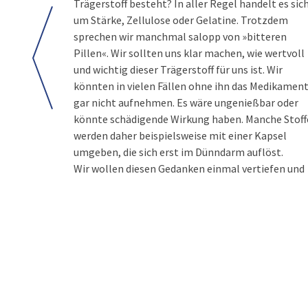
Trägerstoff besteht? In aller Regel handelt es sic
um Stärke, Zellulose oder Gelatine. Trotzdem
sprechen wir manchmal salopp von »bitteren
Pillen«. Wir sollten uns klar machen, wie wertvoll
und wichtig dieser Trägerstoff für uns ist. Wir
könnten in vielen Fällen ohne ihn das Medikamen
gar nicht aufnehmen. Es wäre ungenießbar oder
könnte schädigende Wirkung haben. Manche Stoff
werden daher beispielsweise mit einer Kapsel
umgeben, die sich erst im Dünndarm auflöst.
Wir wollen diesen Gedanken einmal vertiefen und