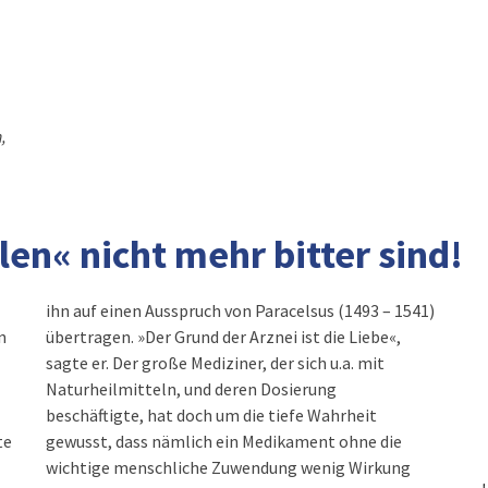
,
len« nicht mehr bitter sind!
ihn auf einen Ausspruch von Paracelsus (1493 – 1541)
n
übertragen. »Der Grund der Arznei ist die Liebe«,
sagte er. Der große Mediziner, der sich u.a. mit
Naturheilmitteln, und deren Dosierung
beschäftigte, hat doch um die tiefe Wahrheit
te
gewusst, dass nämlich ein Medikament ohne die
wichtige menschliche Zuwendung wenig Wirkung