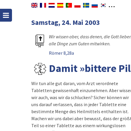
Samstag, 24. Mai 2003
Wir wissen aber, dass denen, die Gott lieben
alle Dinge zum Guten mitwirken.
Römer 8,28a
Damit »bittere Pil
Wir tun alle gut daran, vom Arzt verordnete
Tabletten gewissenhaft einzunehmen. Aber wisse
wir auch, was wir da schlucken? Sicher können wir
uns darauf verlassen, dass in jeder Tablette eine
bestimmte Menge des Heilmittels enthalten ist.
Machen wir uns dabei aber bewusst, dass der größ
Teil so einer Tablette aus einem wirkungslosen