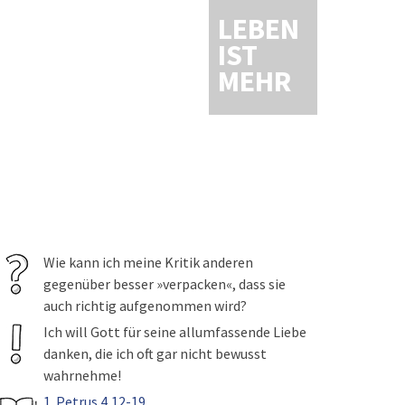
LEBEN
IST
MEHR
Wie kann ich meine Kritik anderen
gegenüber besser »verpacken«, dass sie
auch richtig aufgenommen wird?
Ich will Gott für seine allumfassende Liebe
danken, die ich oft gar nicht bewusst
wahrnehme!
1. Petrus 4,12-19