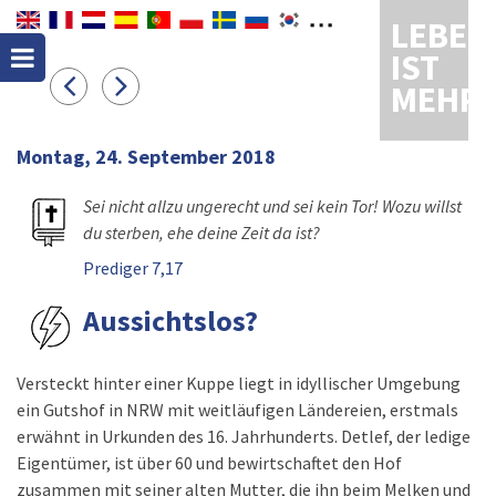
LEBEN
IST
MEHR
Montag, 24. September 2018
Sei nicht allzu ungerecht und sei kein Tor! Wozu willst
du sterben, ehe deine Zeit da ist?
Prediger 7,17
Aussichtslos?
Versteckt hinter einer Kuppe liegt in idyllischer Umgebung
ein Gutshof in NRW mit weitläufigen Ländereien, erstmals
erwähnt in Urkunden des 16. Jahrhunderts. Detlef, der ledige
Eigentümer, ist über 60 und bewirtschaftet den Hof
zusammen mit seiner alten Mutter, die ihn beim Melken und