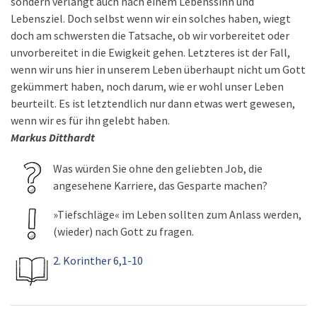
sondern verlangt auch nach einem Lebenssinn und
Lebensziel. Doch selbst wenn wir ein solches haben, wiegt
doch am schwersten die Tatsache, ob wir vorbereitet oder
unvorbereitet in die Ewigkeit gehen. Letzteres ist der Fall,
wenn wir uns hier in unserem Leben überhaupt nicht um Gott
gekümmert haben, noch darum, wie er wohl unser Leben
beurteilt. Es ist letztendlich nur dann etwas wert gewesen,
wenn wir es für ihn gelebt haben.
Markus Ditthardt
Was würden Sie ohne den geliebten Job, die
angesehene Karriere, das Gesparte machen?
»Tiefschläge« im Leben sollten zum Anlass werden,
(wieder) nach Gott zu fragen.
2. Korinther 6,1-10