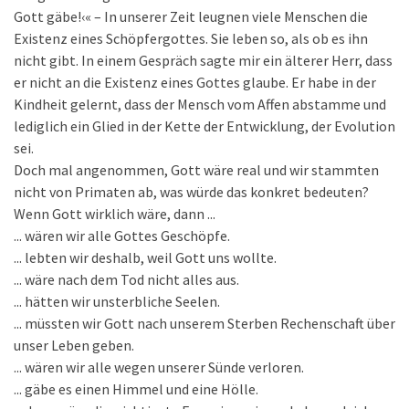
Gott gäbe!‹« – In unserer Zeit leugnen viele Menschen die
Existenz eines Schöpfergottes. Sie leben so, als ob es ihn
nicht gibt. In einem Gespräch sagte mir ein älterer Herr, dass
er nicht an die Existenz eines Gottes glaube. Er habe in der
Kindheit gelernt, dass der Mensch vom Affen abstamme und
lediglich ein Glied in der Kette der Entwicklung, der Evolution
sei.
Doch mal angenommen, Gott wäre real und wir stammten
nicht von Primaten ab, was würde das konkret bedeuten?
Wenn Gott wirklich wäre, dann ...
... wären wir alle Gottes Geschöpfe.
... lebten wir deshalb, weil Gott uns wollte.
... wäre nach dem Tod nicht alles aus.
... hätten wir unsterbliche Seelen.
... müssten wir Gott nach unserem Sterben Rechenschaft über
unser Leben geben.
... wären wir alle wegen unserer Sünde verloren.
... gäbe es einen Himmel und eine Hölle.