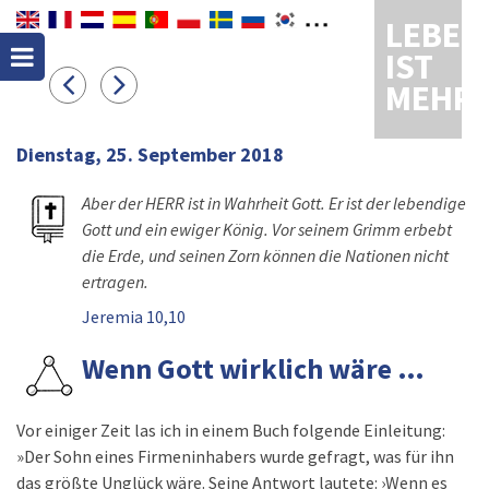
LEBEN
IST
MEHR
Dienstag, 25. September 2018
Aber der HERR ist in Wahrheit Gott. Er ist der lebendige
Gott und ein ewiger König. Vor seinem Grimm erbebt
die Erde, und seinen Zorn können die Nationen nicht
ertragen.
Jeremia 10,10
Wenn Gott wirklich wäre …
Vor einiger Zeit las ich in einem Buch folgende Einleitung:
»Der Sohn eines Firmeninhabers wurde gefragt, was für ihn
das größte Unglück wäre. Seine Antwort lautete: ›Wenn es