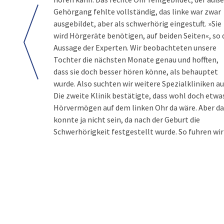
Gehörgang fehlte vollständig, das linke war zwar
ausgebildet, aber als schwerhörig eingestuft. »Sie
wird Hörgeräte benötigen, auf beiden Seiten«, so 
Aussage der Experten. Wir beobachteten unsere
Tochter die nächsten Monate genau und hofften,
dass sie doch besser hören könne, als behauptet
wurde. Also suchten wir weitere Spezialkliniken au
Die zweite Klinik bestätigte, dass wohl doch etwa
Hörvermögen auf dem linken Ohr da wäre. Aber da
konnte ja nicht sein, da nach der Geburt die
Schwerhörigkeit festgestellt wurde. So fuhren wir