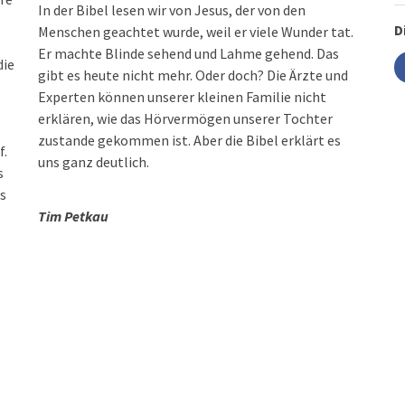
In der Bibel lesen wir von Jesus, der von den
D
Menschen geachtet wurde, weil er viele Wunder tat.
Er machte Blinde sehend und Lahme gehend. Das
die
gibt es heute nicht mehr. Oder doch? Die Ärzte und
Experten können unserer kleinen Familie nicht
erklären, wie das Hörvermögen unserer Tochter
zustande gekommen ist. Aber die Bibel erklärt es
f.
uns ganz deutlich.
s
s
Tim Petkau