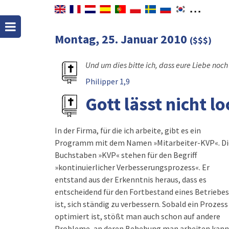
Montag, 25. Januar 2010
($$$)
Und um dies bitte ich, dass eure Liebe noch
Philipper 1,9
Gott lässt nicht l
In der Firma, für die ich arbeite, gibt es ein
Programm mit dem Namen »Mitarbeiter-KVP«. Di
Buchstaben »KVP« stehen für den Begriff
»kontinuierlicher Verbesserungsprozess«. Er
entstand aus der Erkenntnis heraus, dass es
entscheidend für den Fortbestand eines Betriebes
ist, sich ständig zu verbessern. Sobald ein Prozess
optimiert ist, stößt man auch schon auf andere
Probleme, an deren Behebung man arbeiten kann