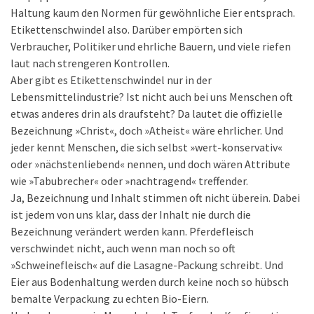
Haltung kaum den Normen für gewöhnliche Eier entsprach.
Etikettenschwindel also. Darüber empörten sich
Verbraucher, Politiker und ehrliche Bauern, und viele riefen
laut nach strengeren Kontrollen.
Aber gibt es Etikettenschwindel nur in der
Lebensmittelindustrie? Ist nicht auch bei uns Menschen oft
etwas anderes drin als draufsteht? Da lautet die offizielle
Bezeichnung »Christ«, doch »Atheist« wäre ehrlicher. Und
jeder kennt Menschen, die sich selbst »wert-konservativ«
oder »nächstenliebend« nennen, und doch wären Attribute
wie »Tabubrecher« oder »nachtragend« treffender.
Ja, Bezeichnung und Inhalt stimmen oft nicht überein. Dabei
ist jedem von uns klar, dass der Inhalt nie durch die
Bezeichnung verändert werden kann. Pferdefleisch
verschwindet nicht, auch wenn man noch so oft
»Schweinefleisch« auf die Lasagne-Packung schreibt. Und
Eier aus Bodenhaltung werden durch keine noch so hübsch
bemalte Verpackung zu echten Bio-Eiern.